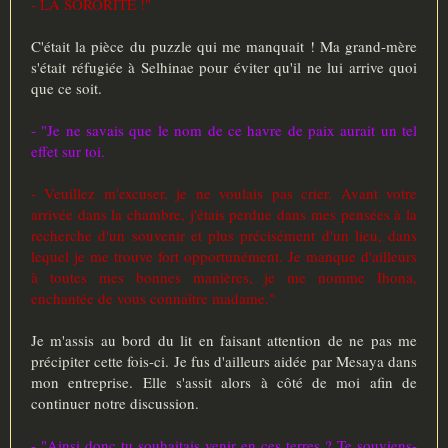
- LA SORORITÉ !"
C'était la pièce du puzzle qui me manquait ! Ma grand-mère
s'était réfugiée à Selhinae pour éviter qu'il ne lui arrive quoi
que ce soit.
- "Je ne savais que le nom de ce havre de paix aurait un tel
effet sur toi.
- Veuillez m'excuser, je ne voulais pas crier. Avant votre
arrivée dans la chambre, j'étais perdue dans mes pensées à la
recherche d'un souvenir et plus précisément d'un lieu, dans
lequel je me trouve fort opportunément. Je manque d'ailleurs
à toutes mes bonnes manières, je me nomme Ihona,
enchantée de vous connaître madame."
Je m'assis au bord du lit en faisant attention de ne pas me
précipiter cette fois-ci. Je fus d'ailleurs aidée par Mesaya dans
mon entreprise. Elle s'assit alors à côté de moi afin de
continuer notre discussion.
- "Ainsi donc tu souhaitais venir en ces terres ? Te souviens-