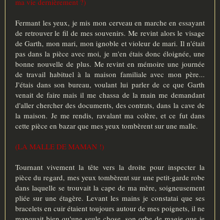
ma vie dernièrement ?)
Fermant les yeux, je mis mon cerveau en marche en essayant
de retrouver le fil de mes souvenirs. Me revint alors le visage
de Garth, mon mari, mon ignoble et violeur de mari. Il n'était
pas dans la pièce avec moi, je m'en étais donc éloignée, une
bonne nouvelle de plus. Me revint en mémoire une journée
de travail habituel à la maison familiale avec mon père...
J'étais dans son bureau, voulant lui parler de ce que Garth
venait de faire mais il me chassa de la main me demandant
d'aller chercher des documents, des contrats, dans la cave de
la maison. Je me rendis, ravalant ma colère, et ce fut dans
cette pièce en bazar que mes yeux tombèrent sur une malle.
(LA MALLE DE MAMAN !)
Tournant vivement la tête vers la droite pour inspecter la
pièce du regard, mes yeux tombèrent sur une petit-garde robe
dans laquelle se trouvait la cape de ma mère, soigneusement
pliée sur une étagère. Levant les mains je constatai que ses
bracelets en cuir étaient toujours autour de mes poignets, il ne
manquait bien qu'une seule chose, son orbe de magie que je