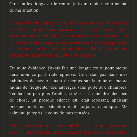
Croisant les doigts sur le ventre, je fis un rapide point mental
de ma situation.
(Je suis dans une espèce de cellule sans porte dont le mobilier
est très simple mais suffisant. J'ai mal partout mais
principalement dans le bas du dos, je dois avoir des bleus sur
les fesses et l'intérieur de mes mollets me brûle quelque peu,
ça ne peut vouloir dire qu'une chose, j'ai fait du cheval
pendant un temps fort long. Mais pourquoi ?)
De toute évidence, j'avais fait une longue route pour mettre
ainsi mon corps à rude épreuve. Ce n'était pas dans mes
habitudes de passer autant de temps sur la route et encore
moins de fréquenter des auberges sans porte aux chambres.
Tendant un peu plus l'oreille, je réussis à entendre bien peu
de chose, un presque silence qui était reposant, apaisant
presque mais ma situation était toujours chaotique. Me
calmant, je repris le cours de mes pensées.
(Bien il semblerait que je sois habillée, c'est plutôt une bonne
chose, il ne m'est rien arrivé de grave. Que s'est-il passé dans