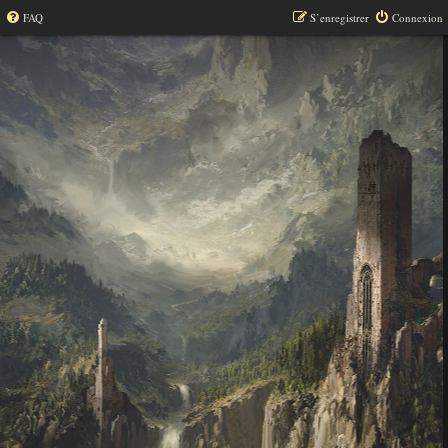
FAQ
S’enregistrer
Connexion