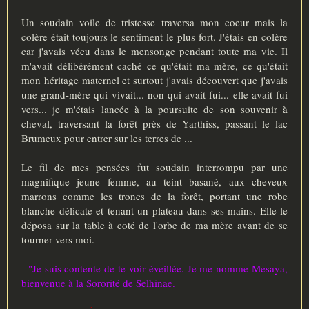
Un soudain voile de tristesse traversa mon coeur mais la
colère était toujours le sentiment le plus fort. J'étais en colère
car j'avais vécu dans le mensonge pendant toute ma vie. Il
m'avait délibérément caché ce qu'était ma mère, ce qu'était
mon héritage maternel et surtout j'avais découvert que j'avais
une grand-mère qui vivait... non qui avait fui... elle avait fui
vers... je m'étais lancée à la poursuite de son souvenir à
cheval, traversant la forêt près de Yarthiss, passant le lac
Brumeux pour entrer sur les terres de ...
Le fil de mes pensées fut soudain interrompu par une
magnifique jeune femme, au teint basané, aux cheveux
marrons comme les troncs de la forêt, portant une robe
blanche délicate et tenant un plateau dans ses mains. Elle le
déposa sur la table à coté de l'orbe de ma mère avant de se
tourner vers moi.
- "Je suis contente de te voir éveillée. Je me nomme Mesaya,
bienvenue à la Sororité de Selhinae.