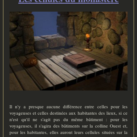
e
Il n'y a presque aucune différence entre celles pour les
voyageuses et celles destinées aux habitantes des lieux, si ce
n'est qu'il ne s'agit pas du même bâtiment : pour les
voyageuses, il s'agira des bâtiments sur la colline Ouest et,
pour les habitantes, elles auront leurs cellules situées sur la