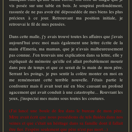
vis posée sur une table en bois. Je soupirai profondément,
rassurée de ne pas avoir été dépossédée de mes biens les plus
précieux à ce jour. Retrouvant ma position initiale, je
retrouvai le fil de mes pensées.
Dans cette malle, j'y avais trouvé toutes les affaires que j'avais
aujourd'hui avec moi mais également une lettre écrite de la
main d'Emeria, ma maman, que je n'avais malheureusement
pas connue. J'en trouvais une explication dans sa lettre, elle y
expliquait de mémoire qu'elle est allait probablement mourir
dans peu de temps et que ce serait de la main de mon père.
Serrant les poings, je pus sentir la colère monter en moi en
me remémorant cette terrible nouvelle. J'étais partie le
confronter mais il avait tout nié en bloc causant un profond
agacement qui avait conduit à une catastrophe... Rouvrant les
yeux, j'inspectai mes mains sous toutes les coutures.
(J'ai lancé une boule de feu dans le bureau de mon père.
Mère avait écrit que nous possédions de tels fluides dans nos
veines et que c'était un héritage dans sa famille dont il fallait
être fier. J'espère seulement que père n'est pas mort...)