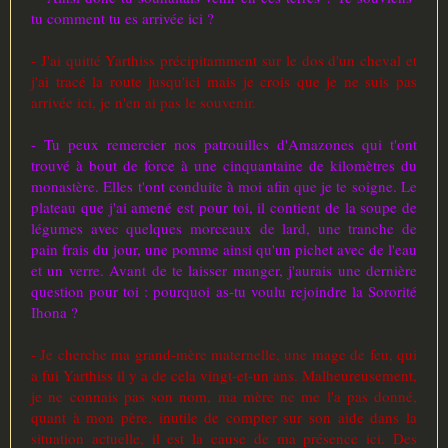
tu comment tu es arrivée ici ?
- J'ai quitté Yarthiss précipitamment sur le dos d'un cheval et
j'ai tracé la route jusqu'ici mais je crois que je ne suis pas
arrivée ici, je n'en ai pas le souvenir.
- Tu peux remercier nos patrouilles d'Amazones qui t'ont
trouvé à bout de force à une cinquantaine de kilomètres du
monastère. Elles t'ont conduite à moi afin que je te soigne. Le
plateau que j'ai amené est pour toi, il contient de la soupe de
légumes avec quelques morceaux de lard, une tranche de
pain frais du jour, une pomme ainsi qu'un pichet avec de l'eau
et un verre. Avant de te laisser manger, j'aurais une dernière
question pour toi : pourquoi as-tu voulu rejoindre la Sororité
Ihona ?
- Je cherche ma grand-mère maternelle, une mage de feu, qui
a fui Yarthiss il y a de cela vingt-et-un ans. Malheureusement,
je ne connais pas son nom, ma mère ne me l'a pas donné,
quant à mon père, inutile de compter sur son aide dans la
situation actuelle, il est la cause de ma présence ici. Des