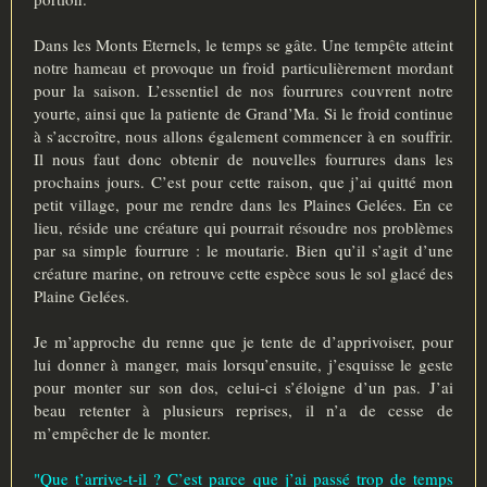
Dans les Monts Eternels, le temps se gâte. Une tempête atteint
notre hameau et provoque un froid particulièrement mordant
pour la saison. L’essentiel de nos fourrures couvrent notre
yourte, ainsi que la patiente de Grand’Ma. Si le froid continue
à s’accroître, nous allons également commencer à en souffrir.
Il nous faut donc obtenir de nouvelles fourrures dans les
prochains jours. C’est pour cette raison, que j’ai quitté mon
petit village, pour me rendre dans les Plaines Gelées. En ce
lieu, réside une créature qui pourrait résoudre nos problèmes
par sa simple fourrure : le moutarie. Bien qu’il s’agit d’une
créature marine, on retrouve cette espèce sous le sol glacé des
Plaine Gelées.
Je m’approche du renne que je tente de d’apprivoiser, pour
lui donner à manger, mais lorsqu’ensuite, j’esquisse le geste
pour monter sur son dos, celui-ci s’éloigne d’un pas. J’ai
beau retenter à plusieurs reprises, il n’a de cesse de
m’empêcher de le monter.
"Que t’arrive-t-il ? C’est parce que j’ai passé trop de temps