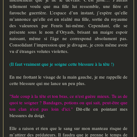
tellement voulu que ma fille lui ressemble, une fière et
farouche guerrière. L’espace d’un instant, j’espère qu’elle
m’annonce qu’elle est en réalité ma fille, sortie du royaume
des valeureux par Fenris lui-même. Cependant, elle se
présente sous le nom d’Oryash, brisant un maigre espoir
naissant, même si l'âge ne correspond absolument pas.
Consolidant l’impression que je divague, je crois même avoir
vu d’étranges volutes violettes.
(Il faut vraiment que je soigne cette blessure à la tête !)
En me frottant le visage de la main gauche, je me rappelle de
cette blessure qui me lance un peu plus.
"Sale coup à la tête et ton bras, ce n'est guère mieux. Tu as de
quoi te soigner ? Bandages, potions ou qui sait, peut-être que
ton clan n'est pas loin d'ici."
Dit-elle en pointant mes
blessures du doigt.
Elle a raison et rien que le sang sur mon manteau risque de
m’attirer des prédateurs. Il faudra que je prenne le temps de