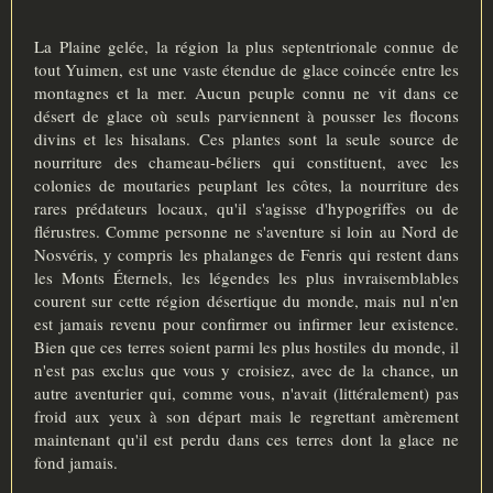
La Plaine gelée, la région la plus septentrionale connue de
tout Yuimen, est une vaste étendue de glace coincée entre les
montagnes et la mer. Aucun peuple connu ne vit dans ce
désert de glace où seuls parviennent à pousser les flocons
divins et les hisalans. Ces plantes sont la seule source de
nourriture des chameau-béliers qui constituent, avec les
colonies de moutaries peuplant les côtes, la nourriture des
rares prédateurs locaux, qu'il s'agisse d'hypogriffes ou de
flérustres. Comme personne ne s'aventure si loin au Nord de
Nosvéris, y compris les phalanges de Fenris qui restent dans
les Monts Éternels, les légendes les plus invraisemblables
courent sur cette région désertique du monde, mais nul n'en
est jamais revenu pour confirmer ou infirmer leur existence.
Bien que ces terres soient parmi les plus hostiles du monde, il
n'est pas exclus que vous y croisiez, avec de la chance, un
autre aventurier qui, comme vous, n'avait (littéralement) pas
froid aux yeux à son départ mais le regrettant amèrement
maintenant qu'il est perdu dans ces terres dont la glace ne
fond jamais.