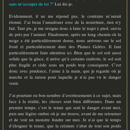
sans m‘occuper de toi ?"
Lui dis-je.
Evidemment, il ne me répond pas, le contraire m’aurait
étonné. J’ai beau l’amadouer avec de la nourriture, rien n’y
fait. Tant pis, je me résigne donc à faire le trajet à pied, suivis
de près par l’animal. Finalement, après un long chemin où la
neige a été particulièrement dense, nous arrivons sur le sol
froid et particulièrement dure des Plaines Gelées. Il faut
particulièrement faire attention ici. Bien que le sol soit aussi
solide que la glace, il arrive qu’à certains endroits, le sol soit
plus fragile et cède sous un poids trop conséquent. C’est
donc avec prudence, l’arme à la main, que je regarde où je
marche et la raison pour laquelle je n’ai pas vu le danger
venir.
J’ai pourtant eu bon nombre d’avertissements à ce sujet, mais
face à la réalité, les choses sont bien différentes. Dans un
premier temps, c’est le renne qui sent le danger avant moi,
puis une légère ombre où je me trouve, avant de me retourner
et de voir un monstre fondre sur moi. Je n’ai que le temps
d’éloigner le renne, que la créature s’abat de tout son poids