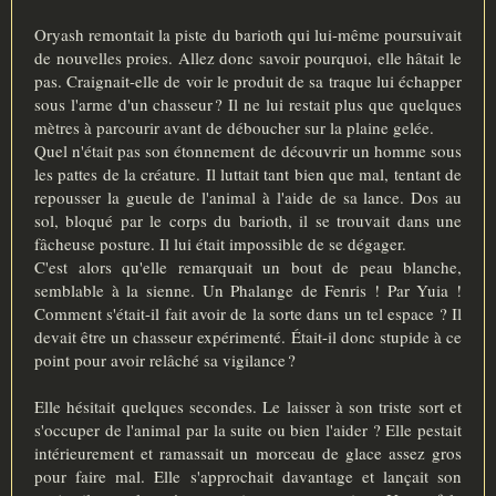
Oryash remontait la piste du barioth qui lui-même poursuivait
de nouvelles proies. Allez donc savoir pourquoi, elle hâtait le
pas. Craignait-elle de voir le produit de sa traque lui échapper
sous l'arme d'un chasseur ? Il ne lui restait plus que quelques
mètres à parcourir avant de déboucher sur la plaine gelée.
Quel n'était pas son étonnement de découvrir un homme sous
les pattes de la créature. Il luttait tant bien que mal, tentant de
repousser la gueule de l'animal à l'aide de sa lance. Dos au
sol, bloqué par le corps du barioth, il se trouvait dans une
fâcheuse posture. Il lui était impossible de se dégager.
C'est alors qu'elle remarquait un bout de peau blanche,
semblable à la sienne. Un Phalange de Fenris ! Par Yuia !
Comment s'était-il fait avoir de la sorte dans un tel espace ? Il
devait être un chasseur expérimenté. Était-il donc stupide à ce
point pour avoir relâché sa vigilance ?
Elle hésitait quelques secondes. Le laisser à son triste sort et
s'occuper de l'animal par la suite ou bien l'aider ? Elle pestait
intérieurement et ramassait un morceau de glace assez gros
pour faire mal. Elle s'approchait davantage et lançait son