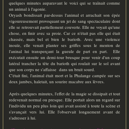
quelques minutes auparavant le voici qui se traînait comme
un animal à l'agonie.
Oryash bondissait par-dessus l'animal et arrachait son épée
vigoureusement provoquant un jet de sang spectaculaire dont
elle se retrouvait partiellement couverte. Elle ne voyait qu'une
chose, en finir avec sa proie. Car ce n'était pas elle qui était
chassée, mais bel et bien le barioth. Avec une violence
inouïe, elle venait planter ses griffes sous le menton de
l'aninal lui transperçant la gueule de part en part. Elle
exécutait ensuite un demi-tour brusque pour venir d'un coup
latéral trancher la tête du barioth qui roulait sur le sol avant
que son corps ne s'affaisse dans un bruit sourd.
C'était fini, l'animal était mort et la Phalange campée sur ses
deux jambes, haletait, un sourire macabre aux lèvres.
Après quelques minutes, l'effet de la magie se dissipait et tout
redevenait normal ou presque. Elle portait alors un regard sur
l'individu un peu plus loin qui avait assisté à toute la scène et
s'avançait vers lui. Elle l'observait longuement avant de
s'adresser à lui.