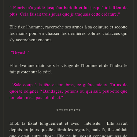
" Fenris m'a guidé jusqu'au barioth et lui jusqu'à toi. Rien de
plus. Cela faisait trois jours que je traquais cette créature."
Elle fixe l'homme, raccroche ses armes à sa ceinture et secoue
les mains pour en chasser les dernières volutes violacées qui
s'y accrochent encore.
"Oryash."
Elle lève une main vers le visage de l'homme et de l'index le
fait pivoter sur le côté.
"Sale coup à la tête et ton bras, ce guère mieux. Tu as de
quoi te soigner ? Bandages, potions ou qui sait, peut-être que
ton clan n'est pas loin d'ici."
**********
Ehök la fixait longuement et avec intensité. Elle savait
depuis toujours qu'elle attirait les regards, mais là, il semblait
que c'était autre chose. Elle ne lui posait cependant pas de