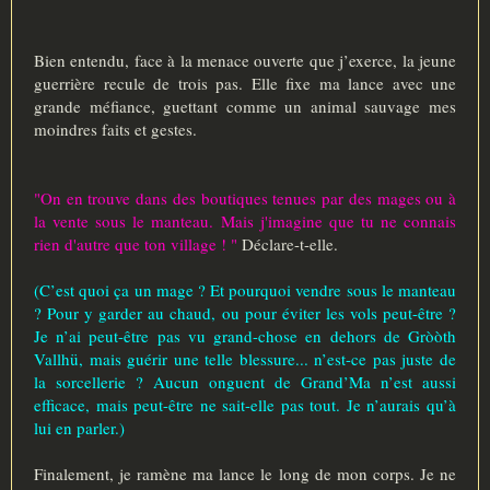
Bien entendu, face à la menace ouverte que j’exerce, la jeune
guerrière recule de trois pas. Elle fixe ma lance avec une
grande méfiance, guettant comme un animal sauvage mes
moindres faits et gestes.
"On en trouve dans des boutiques tenues par des mages ou à
la vente sous le manteau. Mais j'imagine que tu ne connais
rien d'autre que ton village ! "
Déclare-t-elle.
(C’est quoi ça un mage ? Et pourquoi vendre sous le manteau
? Pour y garder au chaud, ou pour éviter les vols peut-être ?
Je n’ai peut-être pas vu grand-chose en dehors de Gròòth
Vallhü, mais guérir une telle blessure... n’est-ce pas juste de
la sorcellerie ? Aucun onguent de Grand’Ma n’est aussi
efficace, mais peut-être ne sait-elle pas tout. Je n’aurais qu’à
lui en parler.)
Finalement, je ramène ma lance le long de mon corps. Je ne