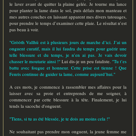
le laver avant de quitter la plaine gelée. Je tourne ma lance
pour planter la lame dans le sol, puis défais mon manteau et
mes autres couches en laissant apparent mes divers tatouages,
pour prendre le temps d’examiner cette plaie. Le résultat n’est
pas beau à voir.
"Gròòth Vallhü est à plusieurs jours de marche d’ici. J’ai un
onguent curatif, mais il lui faudra du temps pour guérir une
telle blessure et du temps, je n’en ai pas. Je vais devoir
chasser le moutarie ainsi !"
Lui dis-je un peu fataliste.
"Tu t’es
battu avec fougue et honneur. Cette prise est tienne ! Que
Fenris continue de guider ta lame, comme aujourd’hui."
A ces mots, je commence à rassembler mes affaires pour la
laisser avec sa proie et entreprends de me soigner, à
commencer par cette blessure à la tête. Finalement, je lui
tends la sacoche d'onguent.
"Tiens, si tu as été blessée, je te dois au moins cela !"
Ne souhaitant pas prendre mon onguent, la jeune femme me