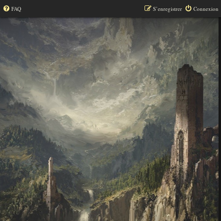
FAQ
S’enregistrer
Connexion