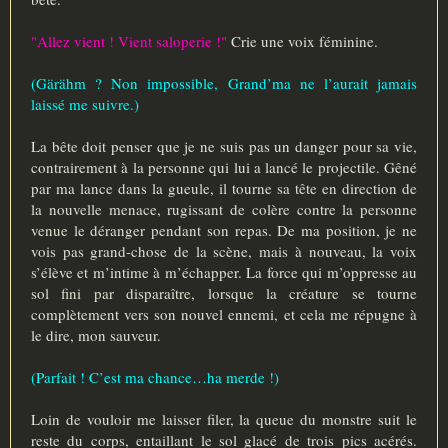
"Allez vient ! Vient saloperie !"
Crie une voix féminine.
(Gärähm ? Non impossible, Grand’ma ne l’aurait jamais
laissé me suivre.)
La bête doit penser que je ne suis pas un danger pour sa vie,
contrairement à la personne qui lui a lancé le projectile. Gêné
par ma lance dans la gueule, il tourne sa tête en direction de
la nouvelle menace, rugissant de colère contre la personne
venue le déranger pendant son repas. De ma position, je ne
vois pas grand-chose de la scène, mais à nouveau, la voix
s’élève et m’intime à m’échapper. La force qui m’oppresse au
sol fini par disparaître, lorsque la créature se tourne
complètement vers son nouvel ennemi, et cela me répugne à
le dire, mon sauveur.
(Parfait ! C’est ma chance…ha merde !)
Loin de vouloir me laisser filer, la queue du monstre suit le
reste du corps, entaillant le sol glacé de trois pics acérés.