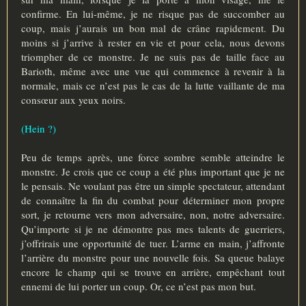
confirme. En lui-même, je ne risque pas de succomber au
coup, mais j’aurais un bon mal de crâne rapidement. Du
moins si j’arrive à rester en vie et pour cela, nous devons
triompher de ce monstre. Je ne suis pas de taille face au
Barioth, même avec une vue qui commence à revenir à la
normale, mais ce n’est pas le cas de la lutte vaillante de ma
consœur aux yeux noirs.
(Hein ?)
Peu de temps après, une force sombre semble atteindre le
monstre. Je crois que ce coup a été plus important que je ne
le pensais. Ne voulant pas être un simple spectateur, attendant
de connaître la fin du combat pour déterminer mon propre
sort, je retourne vers mon adversaire, non, notre adversaire.
Qu’importe si je ne démontre pas mes talents de guerriers,
j’offrirais une opportunité de tuer. L’arme en main, j’affronte
l’arrière du monstre pour une nouvelle fois. Sa queue balaye
encore le champ qui se trouve en arrière, empêchant tout
ennemi de lui porter un coup. Or, ce n’est pas mon but.