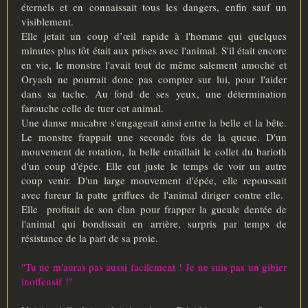
éternels et en connaissait tous les dangers, enfin sauf un
visiblement.
Elle jetait un coup d’œil rapide à l'homme qui quelques
minutes plus tôt était aux prises avec l'animal. S'il était encore
en vie, le monstre l'avait tout de même salement amoché et
Oryash ne pourrait donc pas compter sur lui, pour l'aider
dans sa tache. Au fond de ses yeux, une détermination
farouche celle de tuer cet animal.
Une danse macabre s'engageait ainsi entre la belle et la bête.
Le monstre frappait une seconde fois de la queue. D'un
mouvement de rotation, la belle entaillait le collet du barioth
d'un coup d'épée. Elle eut juste le temps de voir un autre
coup venir. D'un large mouvement d'épée, elle repoussait
avec fureur la patte griffues de l'animal diriger contre elle.
Elle profitait de son élan pour frapper la gueule dentée de
l'animal qui bondissait en arrière, surpris par temps de
résistance de la part de sa proie.
"Tu ne m'auras pas aussi facilement ! Je ne suis pas un gibier
inoffensif !"