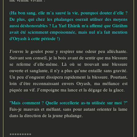
(Ha bon sang, elle m’a sauvé la vie, pourquoi douter d’elle ?
De plus, qui chez les phalanges oserait utiliser des moyens
aussi déshonorables ? La Yarl Ehärik m'a affirmé que Gärähm
avait été sciemment empoisonnée, mais nul n'a fait mention
d'Oryash à cette période !)
J’ouvre le goulot pour y respirer une odeur peu alléchante.
Suivant son conseil, je la bois avant de sentir que ma blessure
se referme d’elle-même. Là où se trouvait une blessure
ouverte et sanglante, il n’y a plus qu’une entaille sans gravité.
Un peu d’onguent dissipera rapidement la blessure. Pourtant,
loin d’être reconnaissant envers Oryash, ma méfiance est
piquée au vif. J’empoigne ma lance et la dégage de la glace.
"Mais comment ? Quelle sorcellerie as-tu utilisée sur moi ?"
Fais-je mauvais et méfiant, sans pour autant orienter la lame
dans la direction de la jeune phalange.
*********