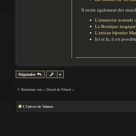
Il existe également des marc
L'armurerie nomade d
La Boutique magique 
L'artisan bijoutier M
Ici et là, il est possi
Répondre
Retourner vers « Désert de l'Ouest »
L'Univers de Yuimen