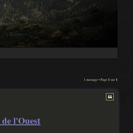
1 message • Page
1
sur
1
 de l'Ouest