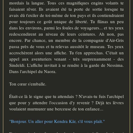
mordais la langue. Tous ces magnifiques engins volants te
faisaient rêver. Ils avaient été ta porte de sortie lorsque tu
avais dû t'exiler de toi-même de ton pays et ils contiendraient
pour toujours ce goût unique de liberté. Tu flânas un peu
dans les environs, parmi les foules de voyageurs... et tes yeux
redescendirent au niveau de leurs ceintures. Ah non, pas
encore. Par chance, un membre de la compagnie d'Air-Gris
passa près de vous et tu relevas aussitôt le museau. Tes yeux
accrochèrent alors une affiche. Tu t'en approchas. C'était un
appel aux aventuriers venant - très surprenamment - des
Sindeldi. L'affiche invitait à se rendre à la garde de Nessima.
Dans l'archipel du Naora.
Ton cœur s'emballe.
Était-ce là le signe que tu attendais ? N'avais-tu fuis l'archipel
que pour y attendre l'occasion d'y revenir ? Déjà tes lèvres
voulaient murmurer une berceuse de ton enfance...
"Bonjour. Un aller pour Kendra Kâr, s'il vous plaît."