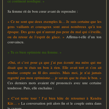
ce continent nordique. »
Sa femme rit de bon cœur avant de reprendre :
« Ce ne sont que deux exemples là… Je suis certaine que les
gens vaillants et courageux sont aussi nombreux qu’à ton
époque. Des gens qui n’auront pas peur du mal qui s’éveille,
ou du retour de l’esprit de glace. »
Affirma-t-elle d’un ton
convaincu.
« Tu es bien optimiste ma femme. »
«Oui, et c’est pour ça que j’ai pas écouté ma mère qui me
disait que tu étais un bon à rien. Elle avait tort et s’en ait
rendue compte au fil des années. Mais moi, je n’ai jamais
regretté pas mon optimisme… je savais que tu étais le bon. »
Ces derniers mots avaient été prononcés avec une certaine
tendresse. Puis, elle enchaîna :
« C’est notre tour ! J’ai bien hâte de retourner à Kendra
Kâr… »
La conversation prit alors fin et le couple entra dans
le cynore.