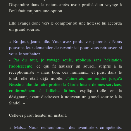
Disparaître dans la nature après avoir profité d'un voyage à
l'œil était toujours une option.
Elle avança donc vers le comptoir où une hôtesse lui accorda
un grand sourire.
«
Bonjour, jeune fille. Vous avez perdu vos parents ? Nous
pouvons leur demander de revenir ici pour vous retrouver, si
vous le souhaitez...
-
Pas du tout, je voyage seule, répliqua sans hésitation
l'adolescente,
ce qui fit hausser un sourcil surpris à la
réceptionniste – mais bon, ces humains... et puis, dans le
fond, elle était déjà nubile.
J'aimerais me rendre jusqu'à
Nessima afin de faire profiter la Garde locale de mes services,
conformément à l'affiche là-bas,
expliqua-t-elle en la
désignant, avant d'adresser à nouveau un grand sourire à la
Sindel. »
Celle-ci parut hésiter un instant.
«
Mais... Nous recherchons... des aventuriers compétents.