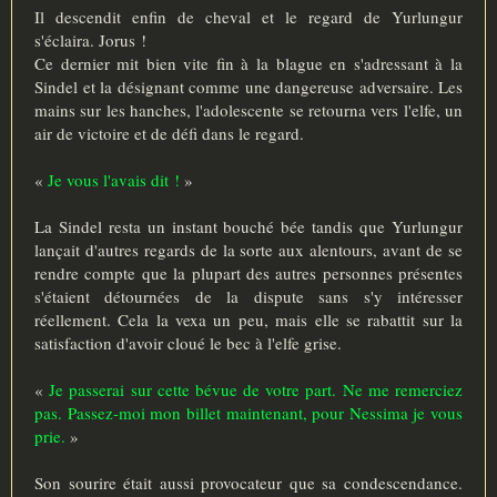
Il descendit enfin de cheval et le regard de Yurlungur
s'éclaira. Jorus !
Ce dernier mit bien vite fin à la blague en s'adressant à la
Sindel et la désignant comme une dangereuse adversaire. Les
mains sur les hanches, l'adolescente se retourna vers l'elfe, un
air de victoire et de défi dans le regard.
«
Je vous l'avais dit !
»
La Sindel resta un instant bouché bée tandis que Yurlungur
lançait d'autres regards de la sorte aux alentours, avant de se
rendre compte que la plupart des autres personnes présentes
s'étaient détournées de la dispute sans s'y intéresser
réellement. Cela la vexa un peu, mais elle se rabattit sur la
satisfaction d'avoir cloué le bec à l'elfe grise.
«
Je passerai sur cette bévue de votre part. Ne me remerciez
pas. Passez-moi mon billet maintenant, pour Nessima je vous
prie.
»
Son sourire était aussi provocateur que sa condescendance.