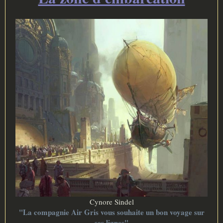
e
Cynore Sindel
"La compagnie Air Gris vous souhaite un bon voyage sur
ses lignes"