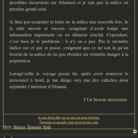
possibles excursions sur Aliaénon et je sais que la milice en
prendra grand soin.
Je finis par examiner la lettre de la milice une nouvelle fois. Je
la relie encore et encore, craignant d’avoir loupé une
information importante ou un élément crucial. Cependant,
c’est bien là le problème : il n’y en a pas. Pas le moindre
indice sur ce qui se passe, craignant que ce ne soit là qu’un
besoin de la milice de ne pas ébruiter un véritable danger à la
population.
Lorsqu’enfin le voyage prend fin, après avoir remercié le
personnel à bord, je me dirige vers une des calèches pour
rejoindre l’intérieur d’Oranan.
I Un besoin nécessaire.
Je suis Jorus Kayne et ceci est mon histoire.
J'arpente ce monde pour trouver ma voie.
Multi :
Relonor
,
Nhaundar
,
Ehök
.