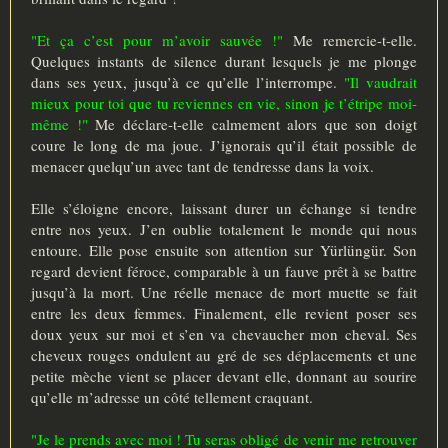
"Et ça c’est pour m’avoir sauvée !"
Me remercie-t-elle.
Quelques instants de silence durant lesquels je me plonge
dans ses yeux, jusqu’à ce qu’elle l’interrompe.
"Il vaudrait
mieux pour toi que tu reviennes en vie, sinon je t’étripe moi-
même !"
Me déclare-t-elle calmement alors que son doigt
coure le long de ma joue. J’ignorais qu’il était possible de
menacer quelqu’un avec tant de tendresse dans la voix.
Elle s’éloigne encore, laissant durer un échange si tendre
entre nos yeux. J’en oublie totalement le monde qui nous
entoure. Elle pose ensuite son attention sur Yürlüngür. Son
regard devient féroce, comparable à un fauve prêt à se battre
jusqu’à la mort. Une réelle menace de mort muette se fait
entre les deux femmes. Finalement, elle revient poser ses
doux yeux sur moi et s’en va chevaucher mon cheval. Ses
cheveux rouges ondulent au gré de ses déplacements et une
petite mèche vient se placer devant elle, donnant au sourire
qu’elle m’adresse un côté tellement craquant.
"Je le prends avec moi ! Tu seras obligé de venir me retrouver