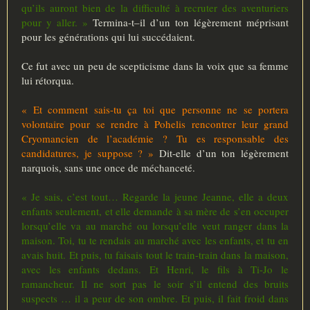
qu’ils auront bien de la difficulté à recruter des aventuriers
pour y aller. »
Termina-t–il d’un ton légèrement méprisant
pour les générations qui lui succédaient.
Ce fut avec un peu de scepticisme dans la voix que sa femme
lui rétorqua.
« Et comment sais-tu ça toi que personne ne se portera
volontaire pour se rendre à Pohelis rencontrer leur grand
Cryomancien de l’académie ? Tu es responsable des
candidatures, je suppose ? »
Dit-elle d’un ton légèrement
narquois, sans une once de méchanceté.
« Je sais, c’est tout… Regarde la jeune Jeanne, elle a deux
enfants seulement, et elle demande à sa mère de s’en occuper
lorsqu’elle va au marché ou lorsqu’elle veut ranger dans la
maison. Toi, tu te rendais au marché avec les enfants, et tu en
avais huit. Et puis, tu faisais tout le train-train dans la maison,
avec les enfants dedans. Et Henri, le fils à Ti-Jo le
ramancheur. Il ne sort pas le soir s’il entend des bruits
suspects … il a peur de son ombre. Et puis, il fait froid dans