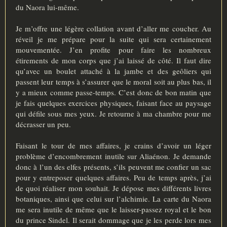
du Naora lui-même.
Je m’offre une légère collation avant d’aller me coucher. Au
réveil je me prépare pour la suite qui sera certainement
mouvementée. J’en profite pour faire les nombreux
étirements de mon corps que j’ai laissé de côté. Il faut dire
qu’avec un boulet attaché à la jambe et des geôliers qui
passent leur temps à s’assurer que le moral soit au plus bas, il
y a mieux comme passe-temps. C’est donc de bon matin que
je fais quelques exercices physiques, faisant face au paysage
qui défile sous mes yeux. Je retourne à ma chambre pour me
décrasser un peu.
Faisant le tour de mes affaires, je crains d’avoir un léger
problème d’encombrement inutile sur Aliaénon. Je demande
donc à l’un des elfes présents, s’ils peuvent me confier un sac
pour y entreposer quelques affaires. Peu de temps après, j’ai
de quoi réaliser mon souhait. Je dépose mes différents livres
botaniques, ainsi que celui sur l’alchimie. La carte du Naora
me sera inutile de même que le laisser-passez royal et le bon
du prince Sindel. Il serait dommage que je les perde lors mes