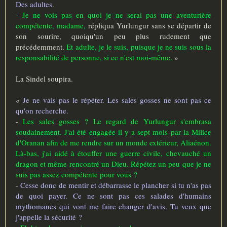
Des adultes.
-
Je ne vois pas en quoi je ne serai pas une aventurière
compétente, madame,
répliqua Yurlungur sans se départir de
son sourire, quoiqu'un peu plus rudement que
précédemment.
Et adulte, je le suis, puisque je ne suis sous la
responsabilité de personne, si ce n'est moi-même.
»
La Sindel soupira.
«
Je ne vais pas le répéter. Les sales gosses ne sont pas ce
qu'on recherche.
-
Les sales gosses ? Le regard de Yurlungur s'embrasa
soudainement. J'ai été engagée il y a sept mois par la Milice
d'Oranan afin de me rendre sur un monde extérieur, Aliaénon.
Là-bas, j'ai aidé à étouffer une guerre civile, chevauché un
dragon et même rencontré un Dieu. Répétez un peu que je ne
suis pas assez compétente pour vous ?
-
Cesse donc de mentir et débarrasse le plancher si tu n'as pas
de quoi payer. Ce ne sont pas ces salades d'humains
mythomanes qui vont me faire changer d'avis. Tu veux que
j'appelle la sécurité ?