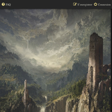
FAQ
S’enregistrer
Connexion