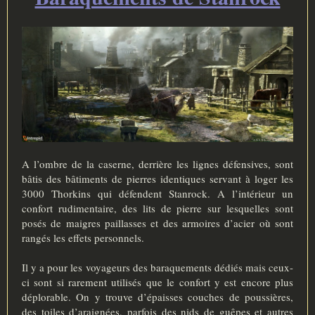
e
A l’ombre de la caserne, derrière les lignes défensives, sont
bâtis des bâtiments de pierres identiques servant à loger les
3000 Thorkins qui défendent Stanrock. A l’intérieur un
confort rudimentaire, des lits de pierre sur lesquelles sont
posés de maigres paillasses et des armoires d’acier où sont
rangés les effets personnels.
Il y a pour les voyageurs des baraquements dédiés mais ceux-
ci sont si rarement utilisés que le confort y est encore plus
déplorable. On y trouve d’épaisses couches de poussières,
des toiles d’araignées, parfois des nids de guêpes et autres