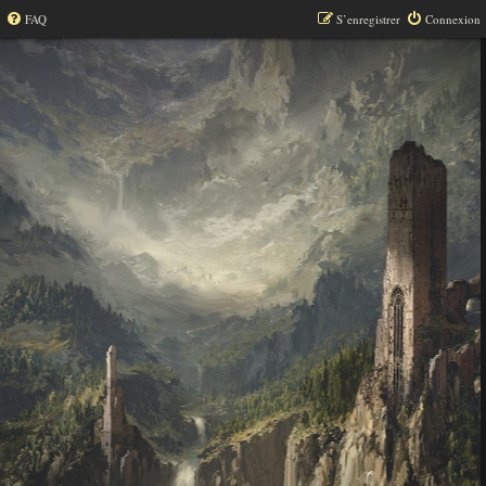
FAQ
S’enregistrer
Connexion