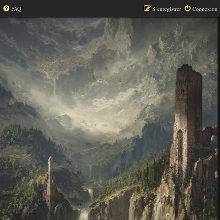
FAQ
S’enregistrer
Connexion