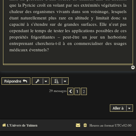
que la Pyricie croît en volant par ses extrémités végétatives la
chaleur des organismes vivants dans son voisinage, lesquels
étant naturellement plus rare en altitude y limitait donc sa
capacité à s’étendre sur de grandes surfaces. Elle n’eut pas
cependant le temps de tester les applications possibles de ces
propriétés frigorifiantes – peut-être un jour un herboriste
entreprenant cherchera-t-il à en commercialiser des usages
médicaux éventuels?
Répondre
29 messages
1
2
Précédente
Aller à
L'Univers de Yuimen
Heures au format
UTC+02:00