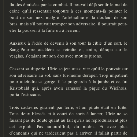
fluides épuisées par le combat. Il pouvait déjà sentir le mal de
crâne qu’il ressentait toujours à ces moments-là pointer le
bout de son nez, malgré l’adrénaline et la douleur de son
bras, mais s'il pouvait tromper son adversaire, il pourrait peut-
être la pousser à la fuite ou à l'erreur.
Anxieux à l’idée de devenir à son tour la cible d’un sort, le
Sang-Pourpre accéléra sa retraite et, enfin, dérapa sur le
verglas, s’étalant sur son dos avec moults jurons.
Cessant sa duperie, Ulric se jeta aussi vite qu’il le pouvait sur
son adversaire au sol, sans lui-même déraper. Trop impatient
pour atteindre sa gorge, il le poignarda à la jambe et ce fut
Kristobald qui, après avoir ramassé la pique du Wielhois,
porta l’estocade.
Trois cadavres gisaient par terre, et un pirate était en fuite.
Tous deux blessés et à court de sorts à lancer, Ulric ne se
faisant pas de doute quant au fait qu’ils ne reproduiraient plus
cet exploit. Pas aujourd’hui, du moins. Et avec plus
d’ennemis qui ne tarderaient pas à arriver, il fallait partir de