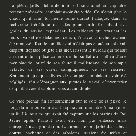
La pièce, jadis pleine de tout le luxe auquel un capitaine
pouvait prétendre, semblait avoir été vidée. Ce n’était plus le
chaos qu’il avait lui-même semé durant l’attaque, dans sa
recherche frénétique des clés pour sortir Kristobald des
geôles du navire, cependant. Les tableaux qui ornaient les
murs avaient été détachés, ceux qu’il avait arrachés avaient
été ramassé. Tout le mobilier qui n’était pas cloué au sol avait
disparu, déplacé ou jeté à la mer, laissant le bureau qui trônait
au centre de la pièce comme un ilot solitaire au milieu d’une
mer placide, privé de son fauteuil molletonné, de son tapis
velouté, de ses cartes calligraphiées, de ses encriers.
Seulement quelques livres de compte semblaient avoir été
négligés, afin d’épargner aux pirates le travail d’inventorier
ce qu’ils avaient capturé, sans aucun doute.
Ce vide prenait fin soudainement sur le côté de la pièce, le
long du mur où se trouvait auparavant une table à manger et
un lit. Là, tout ce qui avait été capturé sur les marins du Roi
Jaune après l’assaut avait été, non pas entassé, mais
entreposé avec grand soin. Les armes, en majorité des sabres
courts, hachettes et des arbalètes, avaient été triées et