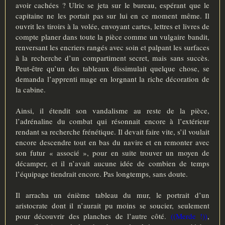
avoir cachées ? Ulric se jeta sur le bureau, espérant que le
capitaine ne les portait pas sur lui en ce moment même. Il
ouvrit les tiroirs à la volée, envoyant cartes, lettres et livres de
compte planer dans toute la pièce comme un vulgaire bandit,
renversant les encriers rangés avec soin et palpant les surfaces
à la recherche d’un compartiment secret, mais sans succès.
Peut-être qu’un des tableaux dissimulait quelque chose, se
demanda l’apprenti mage en lorgnant la riche décoration de
la cabine.
Ainsi, il étendit son vandalisme au reste de la pièce,
l’adrénaline du combat qui résonnait encore à l’extérieur
rendant sa recherche frénétique. Il devait faire vite, s’il voulait
encore descendre tout en bas du navire et en remonter avec
son futur « associé », pour en suite trouver un moyen de
décamper, et il n’avait aucune idée de combien de temps
l’équipage tiendrait encore. Pas longtemps, sans doute.
Il arracha un énième tableau du mur, le portrait d’un
aristocrate dont il n’aurait pu moins se soucier, seulement
pour découvrir des planches de l’autre côté.
((Merde !))
,