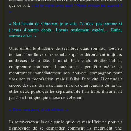
que ce soit,
« Et tu viens avec moi ! Nous avions un accord !
»
« Nul besoin de s’énerver, je te suis. Ce n’est pas comme si
j’avais d’autres choix. J’avais seulement espéré… Enfin,
sortons d’ici. »
Ulric enfuit le diadème de servitude dans son sac, tout en
tendant l’oreille vers les combats qui se déroulaient toujours
au-dessus de sa tête. Il aurait bien voulu étudier l’objet,
comprendre comment il fonctionne… peut-être même en
recouronner immédiatement son nouveau compagnon pour
s’assurer sa coopération, mais il fallait faire vite. Il entendait
encore des cris, des pas, mais entre les craquements du navire
et les deux ponts qui les séparaient de l’air libre, il n’arrivait
pas à en tirer quelque chose de cohérent.
« Bien, suis-moi, et en silence. »
Ils retraversèrent la cale sur le qui-vive mais Ulric ne pouvait
s’empêcher de se demander comment ils mettraient une