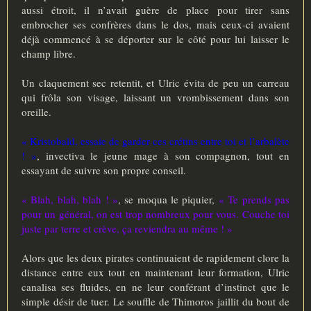
aussi étroit, il n’avait guère de place pour tirer sans
embrocher ses confrères dans le dos, mais ceux-ci avaient
déjà commencé à se déporter sur le côté pour lui laisser le
champ libre.
Un claquement sec retentit, et Ulric évita de peu un carreau
qui frôla son visage, laissant un vrombissement dans son
oreille.
« Kristobald, essaie de garder ces crétins entre toi et l’arbalète
! »
, invectiva le jeune mage à son compagnon, tout en
essayant de suivre son propre conseil.
« Blah, blah, blah ! »
, se moqua le piquier,
« Te prends pas
pour un général, on est trop nombreux pour vous. Couche toi
juste par terre et crève, ça reviendra au même ! »
Alors que les deux pirates continuaient de rapidement clore la
distance entre eux tout en maintenant leur formation, Ulric
canalisa ses fluides, en ne leur conférant d’instinct que le
simple désir de tuer. Le souffle de Thimoros jaillit du bout de