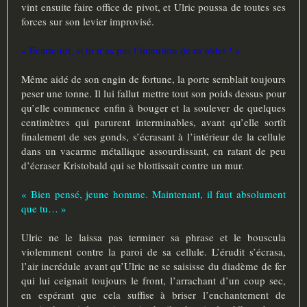
vint ensuite faire office de pivot, et Ulric poussa de toutes ses
forces sur son levier improvisé.
« Ecarte-toi, si tu n’as pas l’intention de m’aider ! »
Même aidé de son engin de fortune, la porte semblait toujours
peser une tonne. Il lui fallut mettre tout son poids dessus pour
qu’elle commence enfin à bouger et la soulever de quelques
centimètres qui parurent interminables, avant qu’elle sortît
finalement de ses gonds, s’écrasant à l’intérieur de la cellule
dans un vacarme métallique assourdissant, en ratant de peu
d’écraser Kristobald qui se blottissait contre un mur.
« Bien pensé, jeune homme. Maintenant, il faut absolument
que tu… »
Ulric ne le laissa pas terminer sa phrase et le bouscula
violemment contre la paroi de sa cellule. L’érudit s’écrasa,
l’air incrédule avant qu’Ulric ne se saisisse du diadème de fer
qui lui ceignait toujours le front, l’arrachant d’un coup sec,
en espérant que cela suffise à briser l’enchantement de