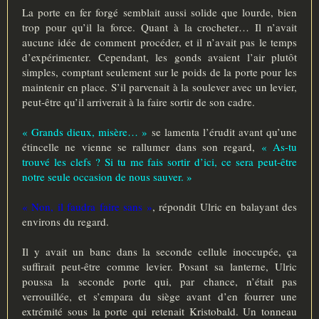
La porte en fer forgé semblait aussi solide que lourde, bien
trop pour qu’il la force. Quant à la crocheter… Il n’avait
aucune idée de comment procéder, et il n’avait pas le temps
d’expérimenter. Cependant, les gonds avaient l’air plutôt
simples, comptant seulement sur le poids de la porte pour les
maintenir en place. S’il parvenait à la soulever avec un levier,
peut-être qu’il arriverait à la faire sortir de son cadre.
« Grands dieux, misère… »
se lamenta l’érudit avant qu’une
étincelle ne vienne se rallumer dans son regard,
« As-tu
trouvé les clefs ? Si tu me fais sortir d’ici, ce sera peut-être
notre seule occasion de nous sauver. »
« Non, il faudra faire sans »
, répondit Ulric en balayant des
environs du regard.
Il y avait un banc dans la seconde cellule inoccupée, ça
suffirait peut-être comme levier. Posant sa lanterne, Ulric
poussa la seconde porte qui, par chance, n’était pas
verrouillée, et s’empara du siège avant d’en fourrer une
extrémité sous la porte qui retenait Kristobald. Un tonneau