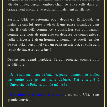
tête du pirate, perçant ombre, chair, os et cervelle dans un
craquement macabre, le réduisant finalement au silence.
Surpris, Ulric se retourna pour découvrir Kristobald, les
mains devant lui après avoir écrit une passe arcanique dans
l’air. Il avait déjà commencé à considérer son compagnon
comme une sorte de princesse en détresse de compagnie, si
ladite princesse était un homme grisonnant et potelé, en plus
de son ticket personnel vers un puissant artefact, et voilà qu’il
venait de fracasser un crâne !
Devant son regard incrédule, l’érudit protesta, comme pour
se défendre :
« Je ne suis pas mage de bataille, jeune homme, mais n’allez
pas croire que je suis sans défense. J’ai enseigné à
l’Université de Pohélis, tout de même ! »
« L’histoire de la magie, je sais… »
, murmura Ulric, sans
grande conviction.