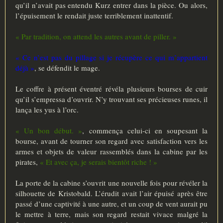
qu’il n’avait pas entendu Kurz entrer dans la pièce. Ou alors,
l’épuisement le rendait juste terriblement inattentif.
« Par tradition, on attend les autres avant de piller. »
« Ce n’est pas du pillage si je récupère ce qui m’appartient
déjà »
, se défendit le mage.
Le coffre à présent éventré révéla plusieurs bourses de cuir
qu’il s’empressa d’ouvrir. N’y trouvant ses précieuses runes, il
lança les yus à l’orc.
« Un bon début. »
, commença celui-ci en soupesant la
bourse, avant de tourner son regard avec satisfaction vers les
armes et objets de valeur rassemblés dans la cabine par les
pirates,
« Et avec ça, je serais bientôt riche ! »
La porte de la cabine s’ouvrit une nouvelle fois pour révéler la
silhouette de Kristobald. L’érudit avait l’air épuisé après être
passé d’une captivité à une autre, et un coup de vent aurait pu
le mettre à terre, mais son regard restait vivace malgré la