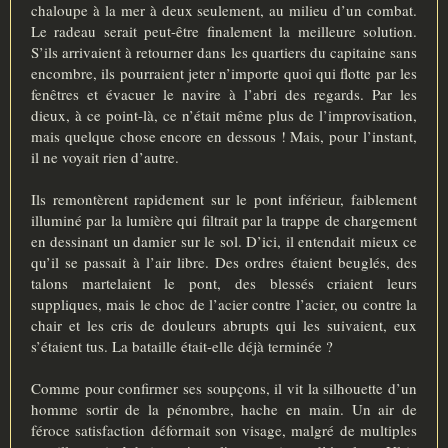
chaloupe à la mer à deux seulement, au milieu d’un combat.
Le radeau serait peut-être finalement la meilleure solution.
S’ils arrivaient à retourner dans les quartiers du capitaine sans
encombre, ils pourraient jeter n’importe quoi qui flotte par les
fenêtres et évacuer le navire à l’abri des regards. Par les
dieux, à ce point-là, ce n’était même plus de l’improvisation,
mais quelque chose encore en dessous ! Mais, pour l’instant,
il ne voyait rien d’autre.
Ils remontèrent rapidement sur le pont inférieur, faiblement
illuminé par la lumière qui filtrait par la trappe de chargement
en dessinant un damier sur le sol. D’ici, il entendait mieux ce
qu’il se passait à l’air libre. Des ordres étaient beuglés, des
talons martelaient le pont, des blessés criaient leurs
suppliques, mais le choc de l’acier contre l’acier, ou contre la
chair et les cris de douleurs abrupts qui les suivaient, eux
s’étaient tus. La bataille était-elle déjà terminée ?
Comme pour confirmer ses soupçons, il vit la silhouette d’un
homme sortir de la pénombre, hache en main. Un air de
féroce satisfaction déformait son visage, malgré de multiples