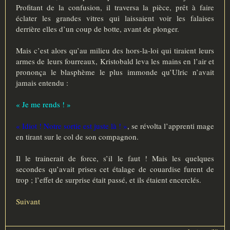
Profitant de la confusion, il traversa la pièce, prêt à faire
éclater les grandes vitres qui laissaient voir les falaises
derrière elles d’un coup de botte, avant de plonger.
Mais c’est alors qu’au milieu des hors-la-loi qui tiraient leurs
armes de leurs fourreaux, Kristobald leva les mains en l’air et
prononça le blasphème le plus immonde qu’Ulric n’avait
jamais entendu :
« Je me rends ! »
« Idiot ! Notre sortie est juste là ! »
, se révolta l’apprenti mage
en tirant sur le col de son compagnon.
Il le trainerait de force, s’il le faut ! Mais les quelques
secondes qu’avait prises cet étalage de couardise furent de
trop ; l’effet de surprise était passé, et ils étaient encerclés.
Suivant