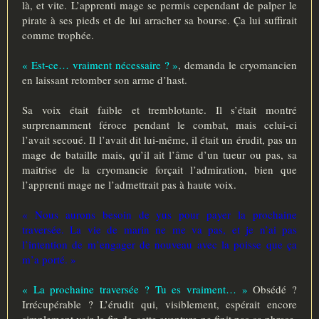
là, et vite. L’apprenti mage se permis cependant de palper le
pirate à ses pieds et de lui arracher sa bourse. Ça lui suffirait
comme trophée.
« Est-ce… vraiment nécessaire ? »
, demanda le cryomancien
en laissant retomber son arme d’hast.
Sa voix était faible et tremblotante. Il s’était montré
surprenamment féroce pendant le combat, mais celui-ci
l’avait secoué. Il l’avait dit lui-même, il était un érudit, pas un
mage de bataille mais, qu’il ait l’âme d’un tueur ou pas, sa
maitrise de la cryomancie forçait l’admiration, bien que
l’apprenti mage ne l’admettrait pas à haute voix.
« Nous aurons besoin de yus pour payer la prochaine
traversée. La vie de marin ne me va pas, et je n’ai pas
l’intention de m’engager de nouveau avec la poisse que ça
m’a porté. »
« La prochaine traversée ? Tu es vraiment… »
Obsédé ?
Irrécupérable ? L’érudit qui, visiblement, espérait encore