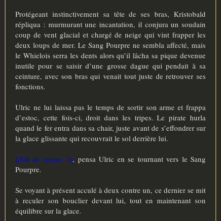
Protégeant instinctivement sa tête de ses bras, Kristobald
répliqua : murmurant une incantation, il conjura un soudain
coup de vent glacial et chargé de neige qui vint frapper les
deux loups de mer. Le Sang Pourpre ne sembla affecté, mais
le Whielois serra les dents alors qu’il lâcha sa pique devenue
inutile pour se saisir d’une grosse dague qui pendait à sa
ceinture, avec son bras qui venait tout juste de retrouver ses
fonctions.
Ulric ne lui laissa pas le temps de sortir son arme et frappa
d’estoc, cette fois-ci, droit dans les tripes. Le pirate hurla
quand le fer entra dans sa chair, juste avant de s’effondrer sur
la glace glissante qui recouvrait le sol derrière lui.
((Un de moins !))
, pensa Ulric en se tournant vers le Sang
Pourpre.
Se voyant à présent acculé à deux contre un, ce dernier se mit
à reculer son bouclier devant lui, tout en maintenant son
équilibre sur la glace.