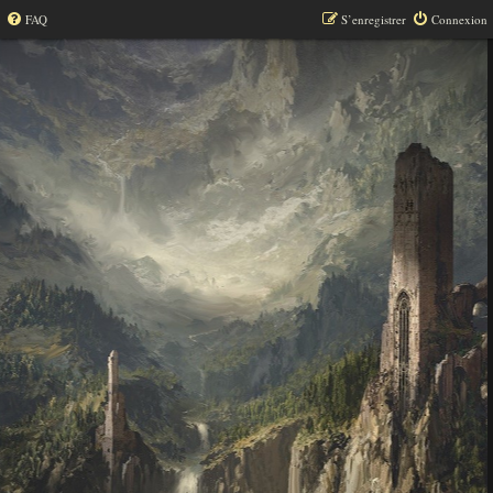
FAQ
S’enregistrer
Connexion