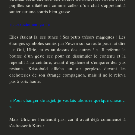
pupilles se dilatèrent comme celles d’un chat s’apprêtant à
sauter sur une souris bien grasse.
« …exactement ça ! »
Elles étaient là, ses runes ! Ses petits trésors magiques ! Les
étranges symboles semés par Zewen sur sa route pour lui dire
: « Oui, Ulric, tu es au-dessus des autres ! ». Il referma la
bourse d’un geste sec pour en dissimuler le contenu et la
rependit à sa ceinture, avant d’également s’emparer des yus
restants. Kristobald afficha un air perplexe devant les
cachoteries de son étrange compagnon, mais il ne le releva
pas à voix haute.
« Pour changer de sujet, je voulais aborder quelque chose…
»
Mais Ulric ne l’entendit pas, car il avait déjà commencé à
s’adresser à Kurz :