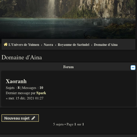
L'Univers de Yuimen
Naora
Royaume de Sarindel
Domaine d'Aina
Domaine d'Aina
Forum
Xaoranh
Sujets :
8
| Messages :
10
Dernier message par
Spark
« mer. 15 déc. 2021 01:27
Nouveau sujet
5 sujets • Page
1
sur
1