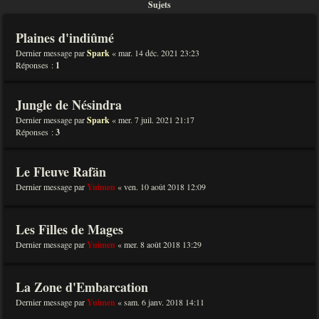
Sujets
Plaines d'indiûmé
Dernier message par
Spark
«
mar. 14 déc. 2021 23:23
Réponses :
1
Jungle de Nésindra
Dernier message par
Spark
«
mer. 7 juil. 2021 21:17
Réponses :
3
Le Fleuve Rafän
Dernier message par
Yuimen
«
ven. 10 août 2018 12:09
Les Filles de Mages
Dernier message par
Yuimen
«
mer. 8 août 2018 13:29
La Zone d'Embarcation
Dernier message par
Yuimen
«
sam. 6 janv. 2018 14:11