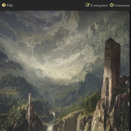
FAQ
S’enregistrer
Connexion