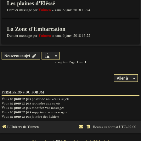
Les plaines d'Elëssë
Dernier message par
Yuimen
«
sam. 6 janv. 2018 13:24
La Zone d'Embarcation
Dernier message par
Yuimen
«
sam. 6 janv. 2018 13:22
Nouveau sujet
7 sujets • Page
1
sur
1
Aller à
PERMISSIONS DU FORUM
Vous
ne pouvez pas
poster de nouveaux sujets
Vous
ne pouvez pas
répondre aux sujets
Vous
ne pouvez pas
modifier vos messages
Vous
ne pouvez pas
supprimer vos messages
Vous
ne pouvez pas
joindre des fichiers
L'Univers de Yuimen
Heures au format
UTC+02:00