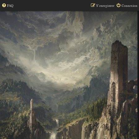
FAQ
S’enregistrer
Connexion