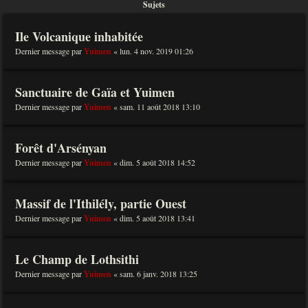
Sujets
Ile Volcanique inhabitée
Dernier message par
Yuimen
«
lun. 4 nov. 2019 01:26
Sanctuaire de Gaïa et Yuimen
Dernier message par
Yuimen
«
sam. 11 août 2018 13:10
Forêt d'Arsényan
Dernier message par
Yuimen
«
dim. 5 août 2018 14:52
Massif de l'Ithilély, partie Ouest
Dernier message par
Yuimen
«
dim. 5 août 2018 13:41
Le Champ de Lothsithi
Dernier message par
Yuimen
«
sam. 6 janv. 2018 13:25