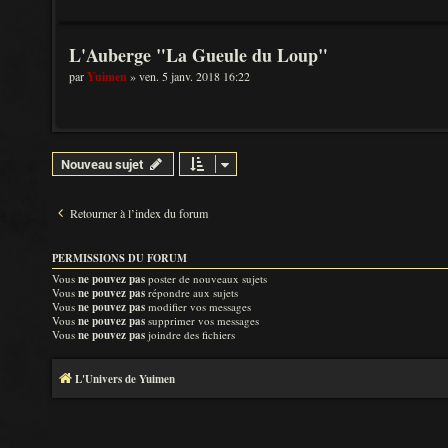
L'Auberge "La Gueule du Loup"
par
Yuimen
» ven. 5 janv. 2018 16:22
Nouveau sujet
Retourner à l’index du forum
PERMISSIONS DU FORUM
Vous
ne pouvez pas
poster de nouveaux sujets
Vous
ne pouvez pas
répondre aux sujets
Vous
ne pouvez pas
modifier vos messages
Vous
ne pouvez pas
supprimer vos messages
Vous
ne pouvez pas
joindre des fichiers
L'Univers de Yuimen