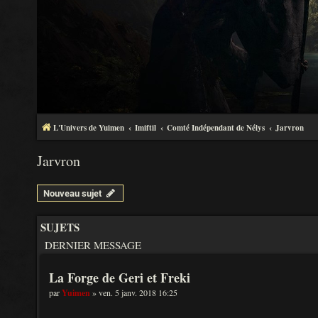
L'Univers de Yuimen
Imiftil
Comté Indépendant de Nélys
Jarvron
Jarvron
Nouveau sujet
SUJETS
DERNIER MESSAGE
La Forge de Geri et Freki
par
Yuimen
» ven. 5 janv. 2018 16:25