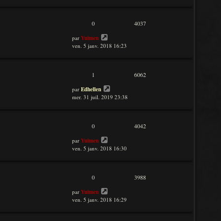
0
4037
par
Yuimen
ven. 5 janv. 2018 16:23
1
6062
par
Edhellen
mer. 31 juil. 2019 23:38
0
4042
par
Yuimen
ven. 5 janv. 2018 16:30
0
3988
par
Yuimen
ven. 5 janv. 2018 16:29