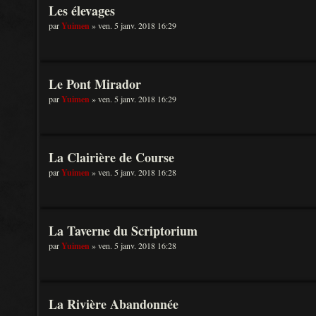
Les élevages
par
Yuimen
» ven. 5 janv. 2018 16:29
Le Pont Mirador
par
Yuimen
» ven. 5 janv. 2018 16:29
La Clairière de Course
par
Yuimen
» ven. 5 janv. 2018 16:28
La Taverne du Scriptorium
par
Yuimen
» ven. 5 janv. 2018 16:28
La Rivière Abandonnée