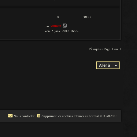
0
3830
par
Yuimen
ven. 5 janv. 2018 16:22
15 sujets • Page
1
sur
1
Aller à
Nous contacter
Supprimer les cookies
Heures au format
UTC+02:00