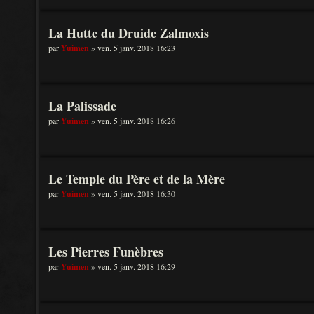
La Hutte du Druide Zalmoxis
par
Yuimen
» ven. 5 janv. 2018 16:23
La Palissade
par
Yuimen
» ven. 5 janv. 2018 16:26
Le Temple du Père et de la Mère
par
Yuimen
» ven. 5 janv. 2018 16:30
Les Pierres Funèbres
par
Yuimen
» ven. 5 janv. 2018 16:29