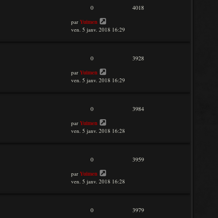
0
4018
par
Yuimen
ven. 5 janv. 2018 16:29
0
3928
par
Yuimen
ven. 5 janv. 2018 16:29
0
3984
par
Yuimen
ven. 5 janv. 2018 16:28
0
3959
par
Yuimen
ven. 5 janv. 2018 16:28
0
3979