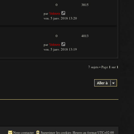
0
3815
par
Yuimen
ven. 5 janv. 2018 13:20
0
4013
par
Yuimen
ven. 5 janv. 2018 13:19
7 sujets • Page
1
sur
1
Aller à
Nous contacter
Supprimer les cookies
Heures au format
UTC+02:00