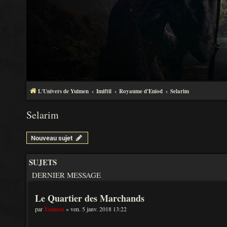
L'Univers de Yuimen
Imiftil
Royaume d'Eniod
Selarim
Selarim
Nouveau sujet
SUJETS
DERNIER MESSAGE
Le Quartier des Marchands
par
Yuimen
» ven. 5 janv. 2018 13:22