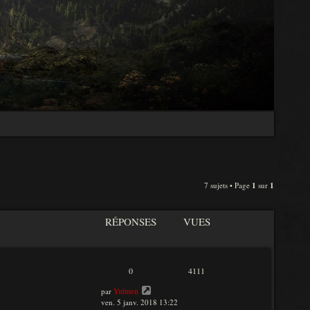
7 sujets • Page
1
sur
1
RÉPONSES
VUES
0
4111
par
Yuimen
ven. 5 janv. 2018 13:22