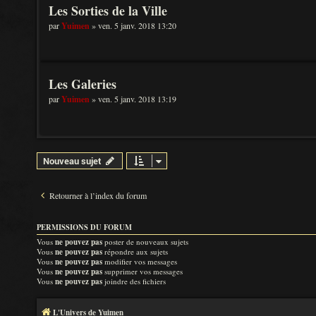
Les Sorties de la Ville
par
Yuimen
» ven. 5 janv. 2018 13:20
Les Galeries
par
Yuimen
» ven. 5 janv. 2018 13:19
Nouveau sujet
Retourner à l’index du forum
PERMISSIONS DU FORUM
Vous
ne pouvez pas
poster de nouveaux sujets
Vous
ne pouvez pas
répondre aux sujets
Vous
ne pouvez pas
modifier vos messages
Vous
ne pouvez pas
supprimer vos messages
Vous
ne pouvez pas
joindre des fichiers
L'Univers de Yuimen