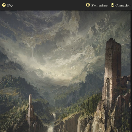
FAQ
S’enregistrer
Connexion