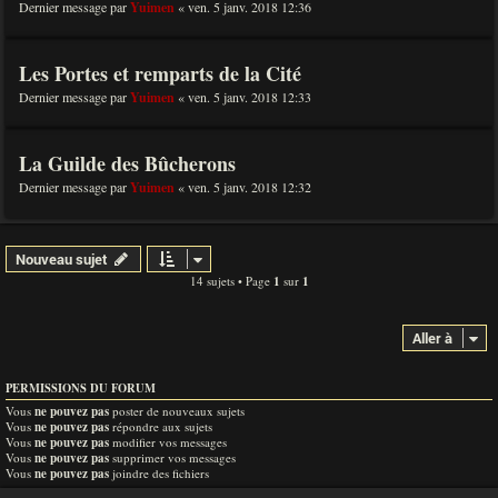
Dernier message par
Yuimen
«
ven. 5 janv. 2018 12:36
Les Portes et remparts de la Cité
Dernier message par
Yuimen
«
ven. 5 janv. 2018 12:33
La Guilde des Bûcherons
Dernier message par
Yuimen
«
ven. 5 janv. 2018 12:32
Nouveau sujet
14 sujets • Page
1
sur
1
Aller à
PERMISSIONS DU FORUM
Vous
ne pouvez pas
poster de nouveaux sujets
Vous
ne pouvez pas
répondre aux sujets
Vous
ne pouvez pas
modifier vos messages
Vous
ne pouvez pas
supprimer vos messages
Vous
ne pouvez pas
joindre des fichiers