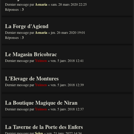
Dernier message par
Aenaria
«
sam. 28 mars 2020 22:25
Réponses :
3
La Forge d'Agiend
Dernier message par
Aenaria
«
jeu. 26 mars 2020 19:01
Réponses :
3
Le Magasin Bricobrac
Dernier message par
Yuimen
«
ven. 5 janv. 2018 12:41
L'Elevage de Montures
Dernier message par
Yuimen
«
ven. 5 janv. 2018 12:39
La Boutique Magique de Niran
Dernier message par
Yuimen
«
ven. 5 janv. 2018 12:37
La Taverne de la Porte des Enfers
Dernier message par
Selen
«
ven. 21 janv. 2022 14:34