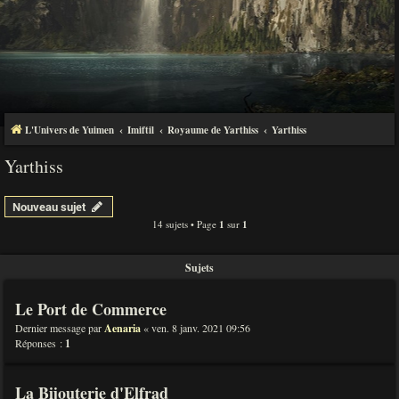
L'Univers de Yuimen
Imiftil
Royaume de Yarthiss
Yarthiss
Yarthiss
Nouveau sujet
14 sujets • Page
1
sur
1
Sujets
Le Port de Commerce
Dernier message par
Aenaria
«
ven. 8 janv. 2021 09:56
Réponses :
1
La Bijouterie d'Elfrad