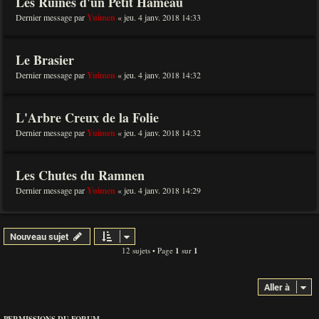
Les Ruines d'un Petit Hameau
Dernier message par
Yuimen
«
jeu. 4 janv. 2018 14:33
Le Brasier
Dernier message par
Yuimen
«
jeu. 4 janv. 2018 14:32
L'Arbre Creux de la Folie
Dernier message par
Yuimen
«
jeu. 4 janv. 2018 14:32
Les Chutes du Ramnen
Dernier message par
Yuimen
«
jeu. 4 janv. 2018 14:29
Nouveau sujet
12 sujets • Page
1
sur
1
Aller à