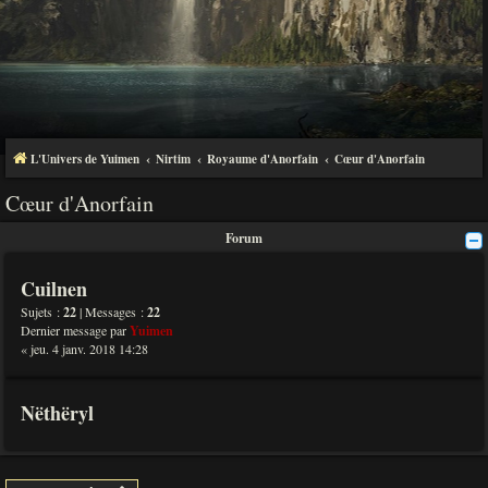
L'Univers de Yuimen
Nirtim
Royaume d'Anorfain
Cœur d'Anorfain
Cœur d'Anorfain
Forum
Cuilnen
Sujets :
22
| Messages :
22
Dernier message par
Yuimen
« jeu. 4 janv. 2018 14:28
Nëthëryl