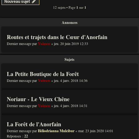
Nouveau sujet
12 sujets • Page
1
sur
1
Annonces
Routes et trajets dans le Cœur d'Anorfain
Dernier message par
Yuimen
«
jeu. 20 juin 2019 12:33
Sujets
La Petite Boutique de la Forêt
Dernier message par
Yuimen
«
jeu. 4 janv. 2018 14:36
Noriaur - Le Vieux Chêne
Dernier message par
Yuimen
«
jeu. 4 janv. 2018 14:31
La Forêt de l'Anorfain
Dernier message par
Héliodrianna Mulcibur
«
mar. 23 juin 2020 14:01
Réponses :
22