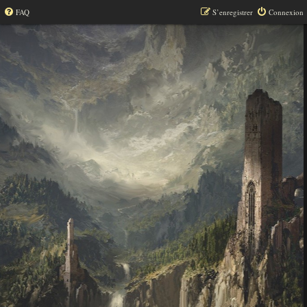
FAQ
S’enregistrer
Connexion