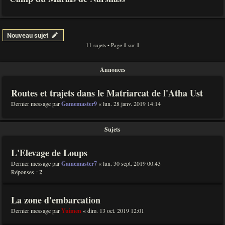
Nouveau sujet
11 sujets • Page
1
sur
1
Annonces
Routes et trajets dans le Matriarcat de l'Atha Ust
Dernier message par
Gamemaster9
«
lun. 28 janv. 2019 14:14
Sujets
L'Elevage de Loups
Dernier message par
Gamemaster7
«
lun. 30 sept. 2019 00:43
Réponses :
2
La zone d'embarcation
Dernier message par
Yuimen
«
dim. 13 oct. 2019 12:01