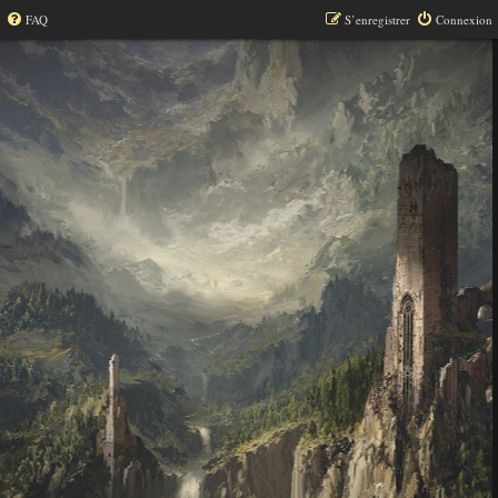
FAQ
S’enregistrer
Connexion