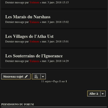
Dernier message par
Yuimen
«
mer. 3 janv. 2018 15:15
Les Marais du Narshass
Dernier message par
Yuimen
«
mer. 3 janv. 2018 15:02
Les Villages de l'Atha Ust
Dernier message par
Yuimen
«
mer. 3 janv. 2018 15:01
Les Souterrains de l'Ignorance
Dernier message par
Yuimen
«
mer. 3 janv. 2018 14:29
Nouveau sujet
11 sujets • Page
1
sur
1
Aller à
PERMISSIONS DU FORUM