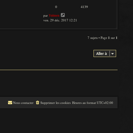
0
4139
par
Yuimen
ven. 29 déc. 2017 12:21
7 sujets • Page
1
sur
1
Aller à
Nous contacter
Supprimer les cookies
Heures au format
UTC+02:00