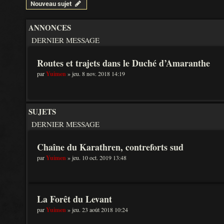
Nouveau sujet
ANNONCES
DERNIER MESSAGE
Routes et trajets dans le Duché d’Amaranthe
par
Yuimen
» jeu. 8 nov. 2018 14:19
SUJETS
DERNIER MESSAGE
Chaîne du Karathren, contreforts sud
par
Yuimen
» jeu. 10 oct. 2019 13:48
La Forêt du Levant
par
Yuimen
» jeu. 23 août 2018 10:24