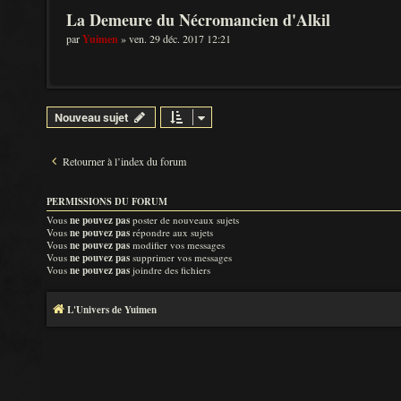
La Demeure du Nécromancien d'Alkil
par
Yuimen
» ven. 29 déc. 2017 12:21
Nouveau sujet
Retourner à l’index du forum
PERMISSIONS DU FORUM
Vous
ne pouvez pas
poster de nouveaux sujets
Vous
ne pouvez pas
répondre aux sujets
Vous
ne pouvez pas
modifier vos messages
Vous
ne pouvez pas
supprimer vos messages
Vous
ne pouvez pas
joindre des fichiers
L'Univers de Yuimen