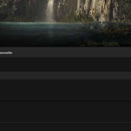
maranthe