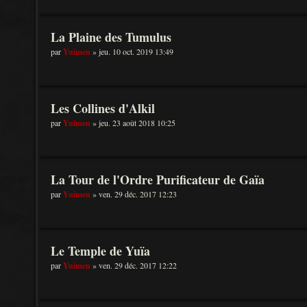
La Plaine des Tumulus
par
Yuimen
» jeu. 10 oct. 2019 13:49
Les Collines d'Alkil
par
Yuimen
» jeu. 23 août 2018 10:25
La Tour de l'Ordre Purificateur de Gaïa
par
Yuimen
» ven. 29 déc. 2017 12:23
Le Temple de Yuïa
par
Yuimen
» ven. 29 déc. 2017 12:22