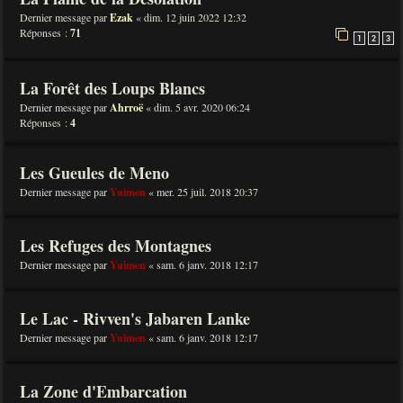
Dernier message par
Ezak
«
dim. 12 juin 2022 12:32
Réponses :
71
1
2
3
La Forêt des Loups Blancs
Dernier message par
Ahrroë
«
dim. 5 avr. 2020 06:24
Réponses :
4
Les Gueules de Meno
Dernier message par
Yuimen
«
mer. 25 juil. 2018 20:37
Les Refuges des Montagnes
Dernier message par
Yuimen
«
sam. 6 janv. 2018 12:17
Le Lac - Rivven's Jabaren Lanke
Dernier message par
Yuimen
«
sam. 6 janv. 2018 12:17
La Zone d'Embarcation