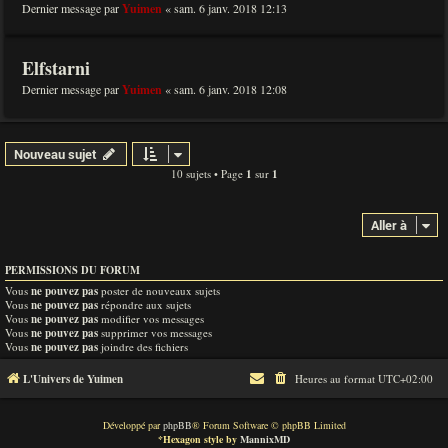
Dernier message par
Yuimen
«
sam. 6 janv. 2018 12:13
Elfstarni
Dernier message par
Yuimen
«
sam. 6 janv. 2018 12:08
Nouveau sujet
10 sujets • Page
1
sur
1
Aller à
PERMISSIONS DU FORUM
Vous
ne pouvez pas
poster de nouveaux sujets
Vous
ne pouvez pas
répondre aux sujets
Vous
ne pouvez pas
modifier vos messages
Vous
ne pouvez pas
supprimer vos messages
Vous
ne pouvez pas
joindre des fichiers
L'Univers de Yuimen
Heures au format
UTC+02:00
Développé par
phpBB
® Forum Software © phpBB Limited
*
Hexagon style by
MannixMD