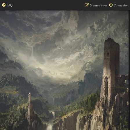
FAQ
S’enregistrer
Connexion