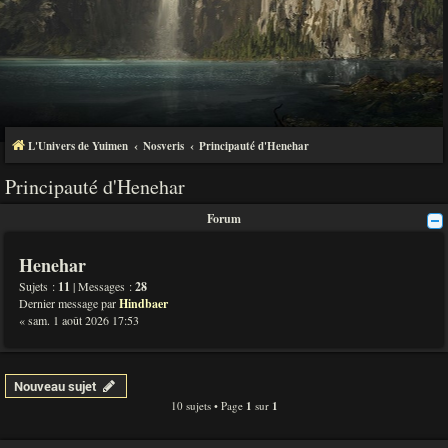
L'Univers de Yuimen
Nosveris
Principauté d'Henehar
Principauté d'Henehar
Forum
Henehar
Sujets :
11
| Messages :
28
Dernier message par
Hindbaer
« sam. 1 août 2026 17:53
Nouveau sujet
10 sujets • Page
1
sur
1