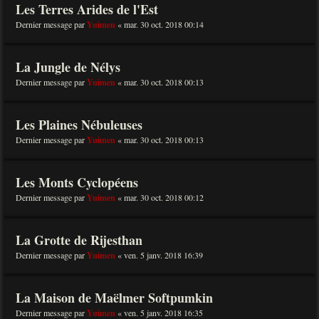
Les Terres Arides de l'Est
Dernier message par
Yuimen
«
mar. 30 oct. 2018 00:14
La Jungle de Nélys
Dernier message par
Yuimen
«
mar. 30 oct. 2018 00:13
Les Plaines Nébuleuses
Dernier message par
Yuimen
«
mar. 30 oct. 2018 00:13
Les Monts Cyclopéens
Dernier message par
Yuimen
«
mar. 30 oct. 2018 00:12
La Grotte de Rijesthan
Dernier message par
Yuimen
«
ven. 5 janv. 2018 16:39
La Maison de Maëlmer Softpumkin
Dernier message par
Yuimen
«
ven. 5 janv. 2018 16:35