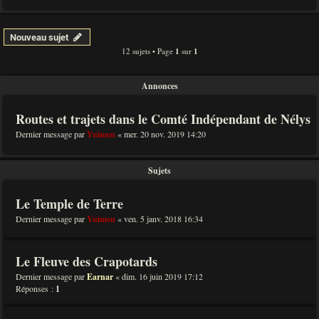
Nouveau sujet
12 sujets • Page
1
sur
1
Annonces
Routes et trajets dans le Comté Indépendant de Nélys
Dernier message par
Yuimen
«
mer. 20 nov. 2019 14:20
Sujets
Le Temple de Terre
Dernier message par
Yuimen
«
ven. 5 janv. 2018 16:34
Le Fleuve des Crapotards
Dernier message par
Earnar
«
dim. 16 juin 2019 17:12
Réponses :
1