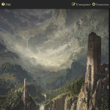
FAQ
S’enregistrer
Connexion