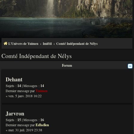
L'Univers de Yuimen
Imiftil
Comté Indépendant de Nélys
Comté Indépendant de Nélys
Forum
Dehant
Sujets :
14
| Messages :
14
Dernier message par
Yuimen
« ven. 5 janv. 2018 16:22
Jarvron
Sujets :
15
| Messages :
16
Dernier message par
Edhellen
« mer. 31 juil. 2019 23:38