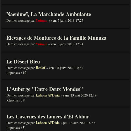
Naenimeï, La Marchande Ambulante
Dernier message par
Yuimen
«
ven. 5 janv. 2018 17:27
Élevages de Montures de la Famille Munuza
Dernier message par
Yuimen
«
ven. 5 janv. 2018 17:24
Le Désert Bleu
Dernier message par
Heolaf
«
ven. 28 janv. 2022 10:31
Réponses :
10
L'Auberge "Entre Deux Mondes"
Dernier message par
Lahora Al'Disia
«
sam. 23 mai 2020 12:19
Réponses :
9
Les Cavernes des Lances d'El Abhar
Dernier message par
Lahora Al'Disia
«
jeu. 16 avr. 2020 18:37
Réponses :
5