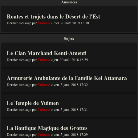
Annonces
Routes et trajets dans le Désert de l'Est
Dernier message par
Yuimen
«
mer. 20 nov. 2019 13:18
Sujets
Le Clan Marchand Kenti-Amenti
Dernier message par
Yuimen
«
jeu. 30 août 2018 18:59
Armurerie Ambulante de la Famille Kel Attamara
Dernier message par
Yuimen
«
ven. 5 janv. 2018 17:32
Le Temple de Yuimen
Dernier message par
Yuimen
«
ven. 5 janv. 2018 17:31
La Boutique Magique des Grottes
Dernier message par
Yuimen
«
ven. 5 janv. 2018 17:29