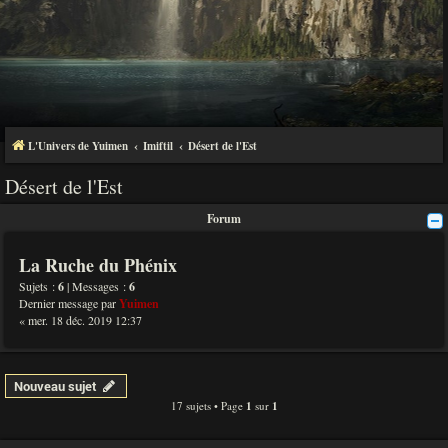
L'Univers de Yuimen
Imiftil
Désert de l'Est
Désert de l'Est
Forum
La Ruche du Phénix
Sujets :
6
| Messages :
6
Dernier message par
Yuimen
« mer. 18 déc. 2019 12:37
Nouveau sujet
17 sujets • Page
1
sur
1