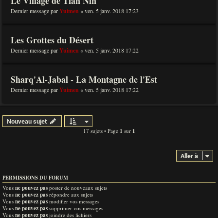
Le Village de Tian Nin
Dernier message par
Yuimen
«
ven. 5 janv. 2018 17:23
Les Grottes du Désert
Dernier message par
Yuimen
«
ven. 5 janv. 2018 17:22
Sharq'Al-Jabal - La Montagne de l'Est
Dernier message par
Yuimen
«
ven. 5 janv. 2018 17:22
Nouveau sujet
17 sujets • Page
1
sur
1
Aller à
PERMISSIONS DU FORUM
Vous
ne pouvez pas
poster de nouveaux sujets
Vous
ne pouvez pas
répondre aux sujets
Vous
ne pouvez pas
modifier vos messages
Vous
ne pouvez pas
supprimer vos messages
Vous
ne pouvez pas
joindre des fichiers