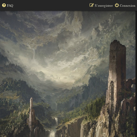
FAQ
S’enregistrer
Connexion