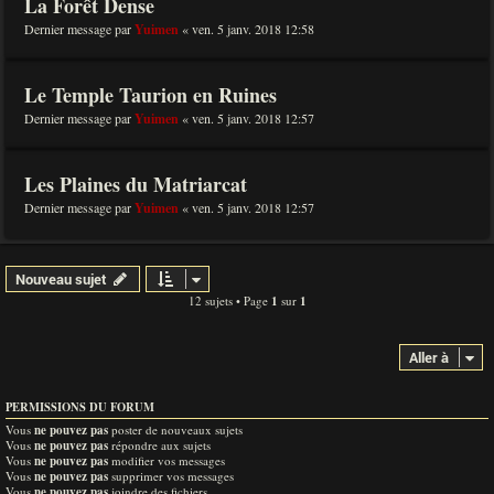
La Forêt Dense
Dernier message par
Yuimen
«
ven. 5 janv. 2018 12:58
Le Temple Taurion en Ruines
Dernier message par
Yuimen
«
ven. 5 janv. 2018 12:57
Les Plaines du Matriarcat
Dernier message par
Yuimen
«
ven. 5 janv. 2018 12:57
Nouveau sujet
12 sujets • Page
1
sur
1
Aller à
PERMISSIONS DU FORUM
Vous
ne pouvez pas
poster de nouveaux sujets
Vous
ne pouvez pas
répondre aux sujets
Vous
ne pouvez pas
modifier vos messages
Vous
ne pouvez pas
supprimer vos messages
Vous
ne pouvez pas
joindre des fichiers