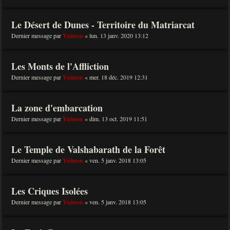
Le Désert de Dunes - Territoire du Matriarcat
Dernier message par
Yuimen
«
lun. 13 janv. 2020 13:12
Les Monts de l'Affliction
Dernier message par
Yuimen
«
mer. 18 déc. 2019 12:31
La zone d'embarcation
Dernier message par
Yuimen
«
dim. 13 oct. 2019 11:51
Le Temple de Valshabarath de la Forêt
Dernier message par
Yuimen
«
ven. 5 janv. 2018 13:05
Les Criques Isolées
Dernier message par
Yuimen
«
ven. 5 janv. 2018 13:05