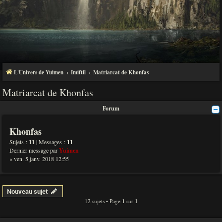
L'Univers de Yuimen
Imiftil
Matriarcat de Khonfas
Matriarcat de Khonfas
Forum
Khonfas
Sujets :
11
| Messages :
11
Dernier message par
Yuimen
« ven. 5 janv. 2018 12:55
Nouveau sujet
12 sujets • Page
1
sur
1