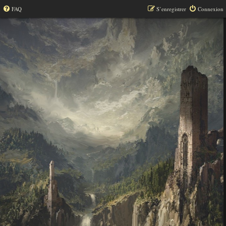
FAQ
S’enregistrer
Connexion