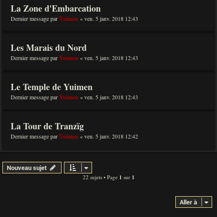
La Zone d'Embarcation
Dernier message par
Yuimen
«
ven. 5 janv. 2018 12:43
Les Marais du Nord
Dernier message par
Yuimen
«
ven. 5 janv. 2018 12:43
Le Temple de Yuimen
Dernier message par
Yuimen
«
ven. 5 janv. 2018 12:43
La Tour de Tranzïg
Dernier message par
Yuimen
«
ven. 5 janv. 2018 12:42
Nouveau sujet
22 sujets • Page
1
sur
1
Aller à