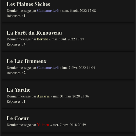
Les Plaines Sèches
Dernier message par
Gamemaster6
«
sam. 6 août 2022 17:08
Réponses :
1
La Forêt du Renouveau
Dernier message par
Bertille
«
mar. 5 juil. 2022 18:27
Réponses :
4
Le Lac Brumeux
Dernier message par
Gamemaster6
«
lun. 7 févr. 2022 14:04
Réponses :
2
La Yarthe
Dernier message par
Aenaria
«
mar. 31 mars 2020 23:36
Réponses :
1
Le Coeur
Dernier message par
Yuimen
«
mer. 7 nov. 2018 20:59