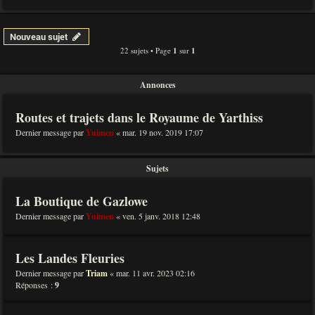
Nouveau sujet
22 sujets • Page
1
sur
1
Annonces
Routes et trajets dans le Royaume de Yarthiss
Dernier message par
Yuimen
«
mar. 19 nov. 2019 17:07
Sujets
La Boutique de Gazlowe
Dernier message par
Yuimen
«
ven. 5 janv. 2018 12:48
Les Landes Fleuries
Dernier message par
Triam
«
mar. 11 avr. 2023 02:16
Réponses :
9