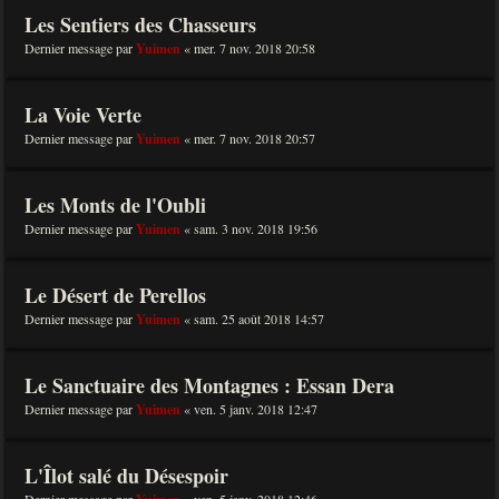
Les Sentiers des Chasseurs
Dernier message par
Yuimen
«
mer. 7 nov. 2018 20:58
La Voie Verte
Dernier message par
Yuimen
«
mer. 7 nov. 2018 20:57
Les Monts de l'Oubli
Dernier message par
Yuimen
«
sam. 3 nov. 2018 19:56
Le Désert de Perellos
Dernier message par
Yuimen
«
sam. 25 août 2018 14:57
Le Sanctuaire des Montagnes : Essan Dera
Dernier message par
Yuimen
«
ven. 5 janv. 2018 12:47
L'Îlot salé du Désespoir