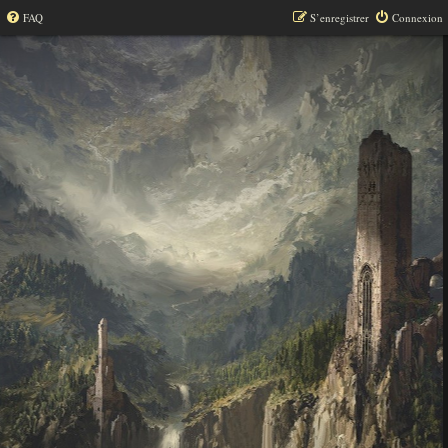
FAQ
S’enregistrer
Connexion