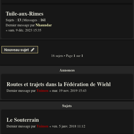
Tuile-aux-Rimes
Sujets :
13
| Messages :
161
Dernier message par
Nhaundar
« sam. 9 déc. 2023 15:35
Nouveau sujet
16 sujets • Page
1
sur
1
Annonces
Routes et trajets dans la Fédération de Wiehl
Dernier message par
Yuimen
«
mar. 19 nov. 2019 15:43
Sujets
Le Souterrain
Dernier message par
Yuimen
«
ven. 5 janv. 2018 11:12