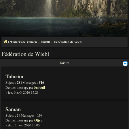
L'Univers de Yuimen
Imiftil
Fédération de Wiehl
Fédération de Wiehl
Forum
Tulorim
Sujets :
28
| Messages :
516
Dernier message par
Fenouil
« jeu. 6 août 2026 15:21
Saman
Sujets :
7
| Messages :
169
Dernier message par
Oljyn
« dim. 1 nov. 2020 15:05