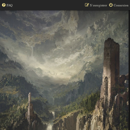
FAQ
S’enregistrer
Connexion