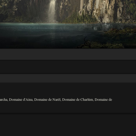
archa
,
Domaine d'Aina
,
Domaine de Narël
,
Domaine de Charlùm
,
Domaine de