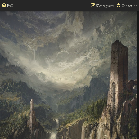
FAQ
S’enregistrer
Connexion