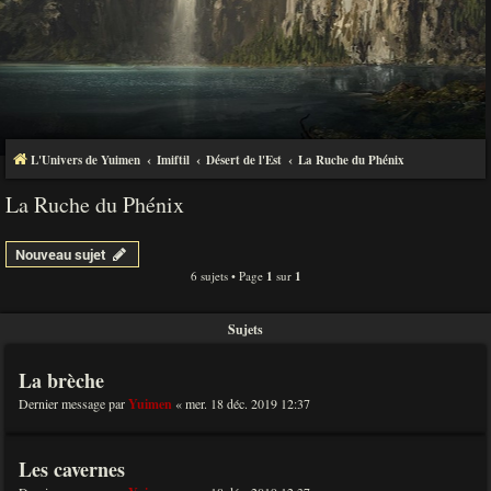
L'Univers de Yuimen
Imiftil
Désert de l'Est
La Ruche du Phénix
La Ruche du Phénix
Nouveau sujet
6 sujets • Page
1
sur
1
Sujets
La brèche
Dernier message par
Yuimen
«
mer. 18 déc. 2019 12:37
Les cavernes