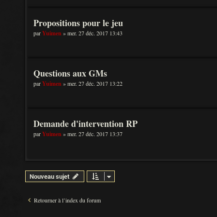
Propositions pour le jeu
par
Yuimen
» mer. 27 déc. 2017 13:43
Questions aux GMs
par
Yuimen
» mer. 27 déc. 2017 13:22
Demande d'intervention RP
par
Yuimen
» mer. 27 déc. 2017 13:37
Nouveau sujet
Retourner à l’index du forum