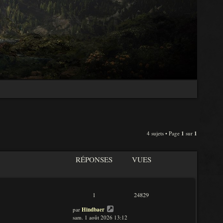
4 sujets • Page
1
sur
1
RÉPONSES
VUES
1
24829
par
Hindbaer
sam. 1 août 2026 13:12