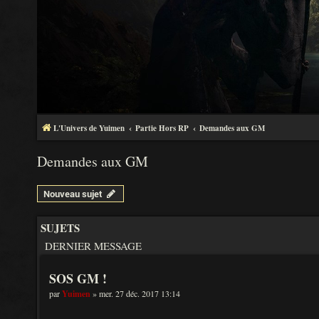
L'Univers de Yuimen
Partie Hors RP
Demandes aux GM
Demandes aux GM
Nouveau sujet
SUJETS
DERNIER MESSAGE
SOS GM !
par
Yuimen
» mer. 27 déc. 2017 13:14