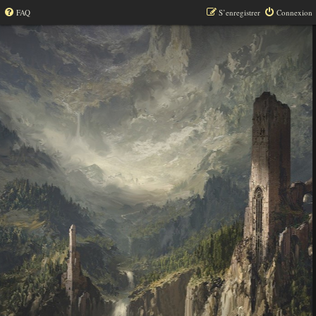
FAQ
S’enregistrer
Connexion