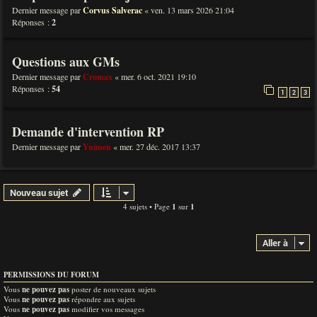
Dernier message par
Corvus Salverac
«
ven. 13 mars 2026 21:04
Réponses :
2
Questions aux GMs
Dernier message par
Cromax
«
mer. 6 oct. 2021 19:10
Réponses :
54
1
2
3
Demande d'intervention RP
Dernier message par
Yuimen
«
mer. 27 déc. 2017 13:37
Nouveau sujet
4 sujets • Page
1
sur
1
Aller à
PERMISSIONS DU FORUM
Vous
ne pouvez pas
poster de nouveaux sujets
Vous
ne pouvez pas
répondre aux sujets
Vous
ne pouvez pas
modifier vos messages