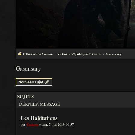
L'Univers de Yuimen
Nirtim
République d'Ynorie
Gasansary
Gasansary
Nouveau sujet
SUJETS
DERNIER MESSAGE
Les Habitations
par
Yuimen
» mar. 7 mai 2019 00:57