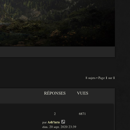
8 sujets • Page
1
sur
1
RÉPONSES
VUES
2
6871
par
Ash'tara
dim. 20 sept. 2020 23:39