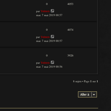
0
4053
par
Yuimen
mar. 7 mai 2019 00:57
0
4074
par
Yuimen
mar. 7 mai 2019 00:57
0
3926
par
Yuimen
mar. 7 mai 2019 00:56
8 sujets • Page
1
sur
1
Aller à