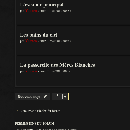
L'escalier principal
par
Yuimen
» mar. 7 mai 2019 00:57
Les bains du ciel
par
Yuimen
» mar. 7 mai 2019 00:57
La passerelle des Mères Blanches
par
Yuimen
» mar. 7 mai 2019 00:56
Nouveau sujet
Retourner à l’index du forum
PERMISSIONS DU FORUM
Vous
ne pouvez pas
poster de nouveaux sujets