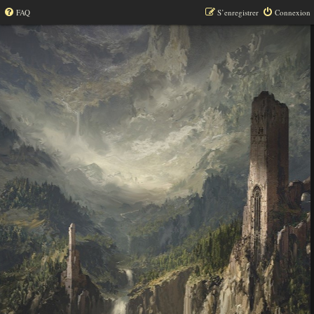
FAQ
S’enregistrer
Connexion