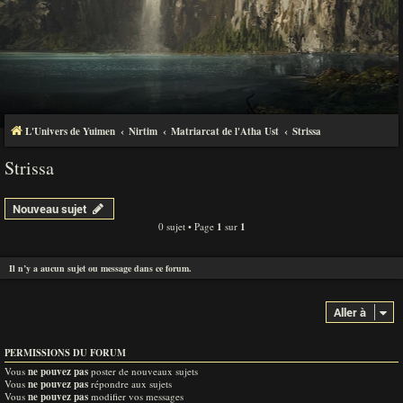
L'Univers de Yuimen
Nirtim
Matriarcat de l'Atha Ust
Strissa
Strissa
Nouveau sujet
0 sujet • Page
1
sur
1
Il n’y a aucun sujet ou message dans ce forum.
Aller à
PERMISSIONS DU FORUM
Vous
ne pouvez pas
poster de nouveaux sujets
Vous
ne pouvez pas
répondre aux sujets
Vous
ne pouvez pas
modifier vos messages