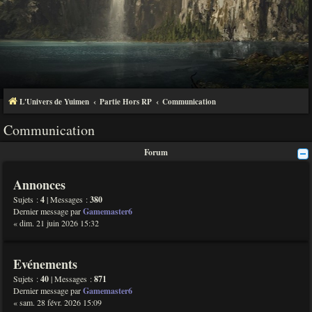
L'Univers de Yuimen
Partie Hors RP
Communication
Communication
Forum
Annonces
Sujets :
4
| Messages :
380
Dernier message par
Gamemaster6
« dim. 21 juin 2026 15:32
Evénements
Sujets :
40
| Messages :
871
Dernier message par
Gamemaster6
« sam. 28 févr. 2026 15:09