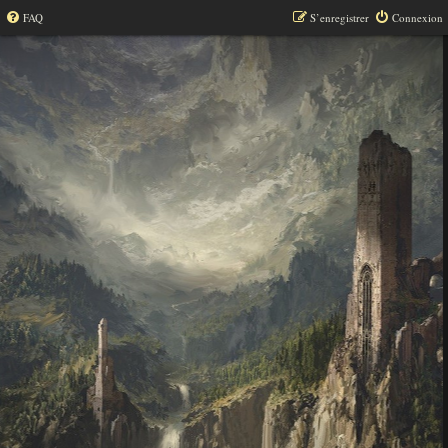
FAQ
S’enregistrer
Connexion