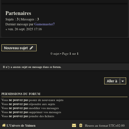
Partenaires
Sujets :
3
| Messages :
3
Dernier message par
Gamemaster7
« ven. 26 sept. 2025 17:16
Nouveau sujet
0 sujet • Page
1
sur
1
Il n’y a aucun sujet ou message dans ce forum.
Aller à
PERMISSIONS DU FORUM
Vous
ne pouvez pas
poster de nouveaux sujets
Vous
ne pouvez pas
répondre aux sujets
Vous
ne pouvez pas
modifier vos messages
Vous
ne pouvez pas
supprimer vos messages
Vous
ne pouvez pas
joindre des fichiers
L'Univers de Yuimen
Heures au format
UTC+02:00