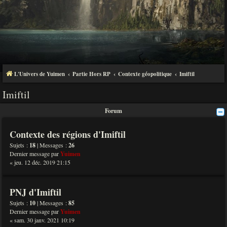
L'Univers de Yuimen
Partie Hors RP
Contexte géopolitique
Imiftil
Imiftil
Forum
Contexte des régions d'Imiftil
Sujets :
18
| Messages :
26
Dernier message par
Yuimen
« jeu. 12 déc. 2019 21:15
PNJ d'Imiftil
Sujets :
10
| Messages :
85
Dernier message par
Yuimen
« sam. 30 janv. 2021 10:19