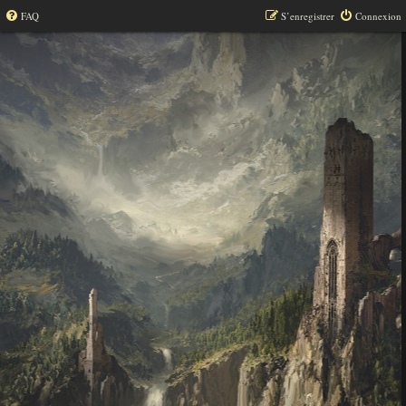
FAQ
S’enregistrer
Connexion