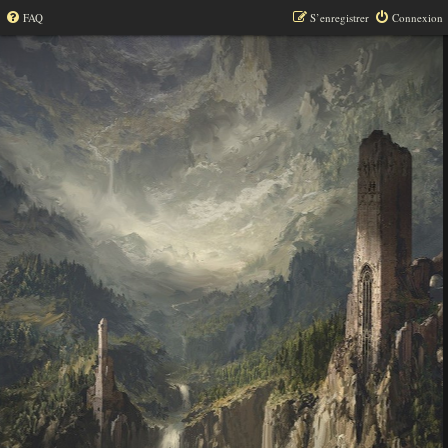
FAQ
S’enregistrer
Connexion