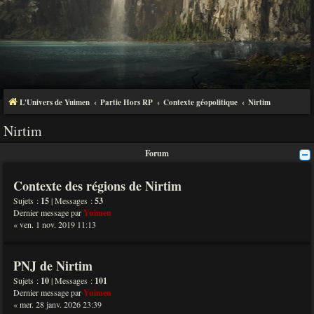
L'Univers de Yuimen
Partie Hors RP
Contexte géopolitique
Nirtim
Nirtim
Forum
Contexte des régions de Nirtim
Sujets :
15
| Messages :
53
Dernier message par
Yuimen
« ven. 1 nov. 2019 11:13
PNJ de Nirtim
Sujets :
10
| Messages :
101
Dernier message par
Yuimen
« mer. 28 janv. 2026 23:39