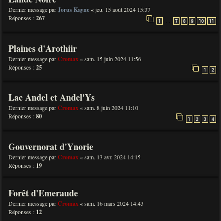
Dernier message par
Jorus Kayne
«
jeu. 15 août 2024 15:37
Réponses :
267
…
1
7
8
9
10
11
Plaines d'Arothiir
Dernier message par
Cromax
«
sam. 15 juin 2024 11:56
Réponses :
25
1
2
Lac Andel et Andel'Ys
Dernier message par
Cromax
«
sam. 8 juin 2024 11:10
Réponses :
80
1
2
3
4
Gouvernorat d'Ynorie
Dernier message par
Cromax
«
sam. 13 avr. 2024 14:15
Réponses :
19
Forêt d'Emeraude
Dernier message par
Cromax
«
sam. 16 mars 2024 14:43
Réponses :
12