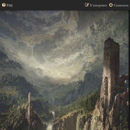
FAQ
S’enregistrer
Connexion