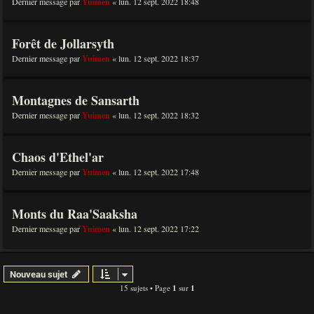
Dernier message par
Yuimen
«
lun. 12 sept. 2022 18:48
Forêt de Jollarsyth
Dernier message par
Yuimen
«
lun. 12 sept. 2022 18:37
Montagnes de Sansarth
Dernier message par
Yuimen
«
lun. 12 sept. 2022 18:32
Chaos d'Ethel'ar
Dernier message par
Yuimen
«
lun. 12 sept. 2022 17:48
Monts du Raa'Saaksha
Dernier message par
Yuimen
«
lun. 12 sept. 2022 17:22
Nouveau sujet
15 sujets • Page
1
sur
1