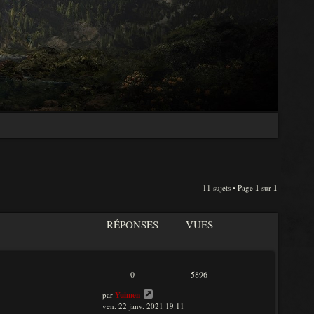
11 sujets • Page
1
sur
1
RÉPONSES
VUES
0
5896
par
Yuimen
ven. 22 janv. 2021 19:11