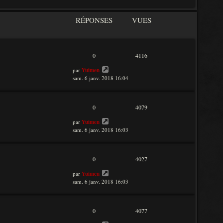
RÉPONSES
VUES
0
4116
par
Yuimen
sam. 6 janv. 2018 16:04
0
4079
par
Yuimen
sam. 6 janv. 2018 16:03
0
4027
par
Yuimen
sam. 6 janv. 2018 16:03
0
4077