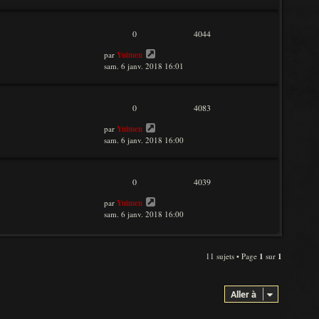
0
4044
par
Yuimen
sam. 6 janv. 2018 16:01
0
4083
par
Yuimen
sam. 6 janv. 2018 16:00
0
4039
par
Yuimen
sam. 6 janv. 2018 16:00
11 sujets • Page
1
sur
1
Aller à