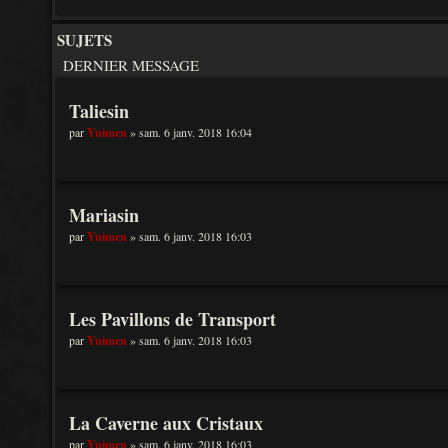
SUJETS
DERNIER MESSAGE
Taliesin
par
Yuimen
» sam. 6 janv. 2018 16:04
Mariasin
par
Yuimen
» sam. 6 janv. 2018 16:03
Les Pavillons de Transport
par
Yuimen
» sam. 6 janv. 2018 16:03
La Caverne aux Cristaux
par
Yuimen
» sam. 6 janv. 2018 16:03