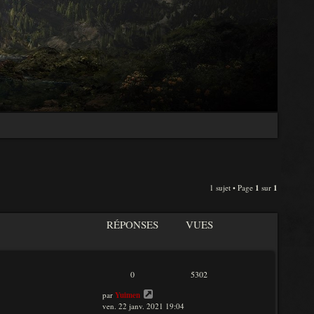
1 sujet • Page
1
sur
1
RÉPONSES
VUES
0
5302
par
Yuimen
ven. 22 janv. 2021 19:04