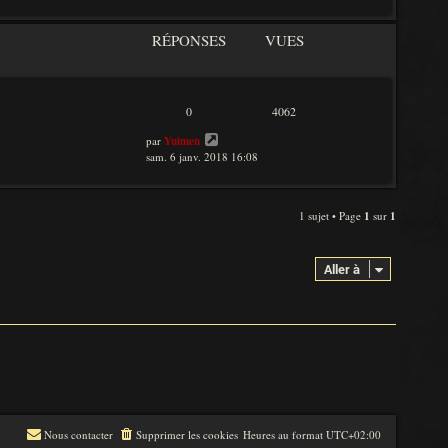
RÉPONSES
VUES
0
4062
par
Yuimen
sam. 6 janv. 2018 16:08
1 sujet • Page
1
sur
1
Aller à
Nous contacter
Supprimer les cookies
Heures au format
UTC+02:00