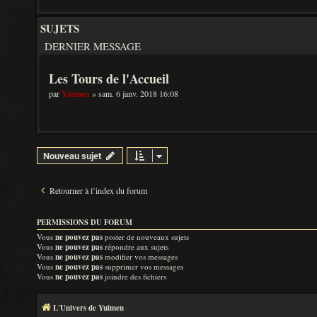
SUJETS
DERNIER MESSAGE
Les Tours de l'Accueil
par
Yuimen
» sam. 6 janv. 2018 16:08
Nouveau sujet
Retourner à l’index du forum
PERMISSIONS DU FORUM
Vous
ne pouvez pas
poster de nouveaux sujets
Vous
ne pouvez pas
répondre aux sujets
Vous
ne pouvez pas
modifier vos messages
Vous
ne pouvez pas
supprimer vos messages
Vous
ne pouvez pas
joindre des fichiers
L'Univers de Yuimen