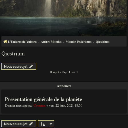
L'Univers de Yuimen
Autres Mondes
Mondes Extérieurs
Qiestrium
Qiestrium
Nouveau sujet
0 sujet • Page
1
sur
1
Annonces
Présentation générale de la planète
Dernier message par
Cromax
«
ven. 22 janv. 2021 18:56
Nouveau sujet