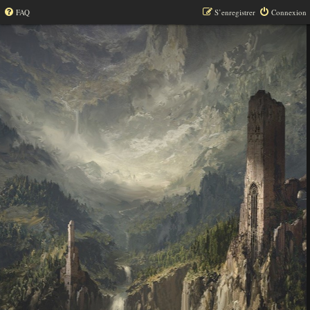
FAQ
S’enregistrer
Connexion