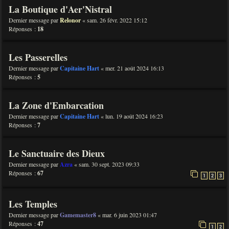
La Boutique d'Aer'Nistral
Dernier message par
Relonor
«
sam. 26 févr. 2022 15:12
Réponses :
18
Les Passerelles
Dernier message par
Capitaine Hart
«
mer. 21 août 2024 16:13
Réponses :
5
La Zone d'Embarcation
Dernier message par
Capitaine Hart
«
lun. 19 août 2024 16:23
Réponses :
7
Le Sanctuaire des Dieux
Dernier message par
Azra
«
sam. 30 sept. 2023 09:33
Réponses :
67
1
2
3
Les Temples
Dernier message par
Gamemaster8
«
mar. 6 juin 2023 01:47
Réponses :
47
1
2