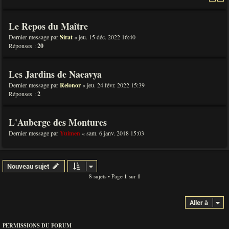
Le Repos du Maître
Dernier message par
Sirat
«
jeu. 15 déc. 2022 16:40
Réponses :
20
Les Jardins de Naeavya
Dernier message par
Relonor
«
jeu. 24 févr. 2022 15:39
Réponses :
2
L'Auberge des Montures
Dernier message par
Yuimen
«
sam. 6 janv. 2018 15:03
Nouveau sujet
8 sujets • Page
1
sur
1
Aller à
PERMISSIONS DU FORUM