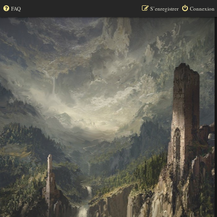
FAQ
S’enregistrer
Connexion