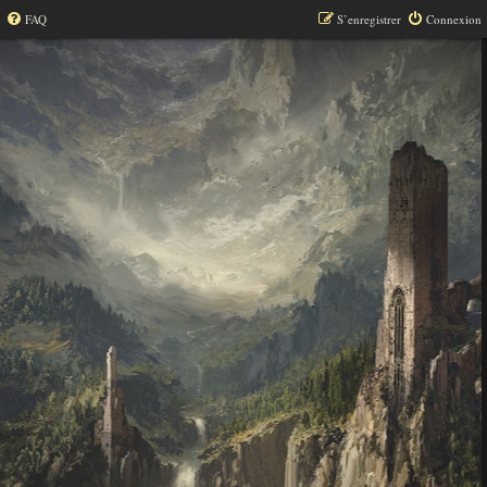
FAQ
S’enregistrer
Connexion