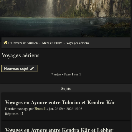
L'Univers de Yuimen
Mers et Cieux
Voyages aériens
Voyages aériens
Nouveau sujet
7 sujets • Page
1
sur
1
Sujets
Voyages en Aynore entre Tulorim et Kendra Kâr
Dernier message par
Fenouil
«
jeu. 26 févr. 2026 15:03
Réponses :
2
Voyages en Aynore entre Kendra Kâr et Lebher