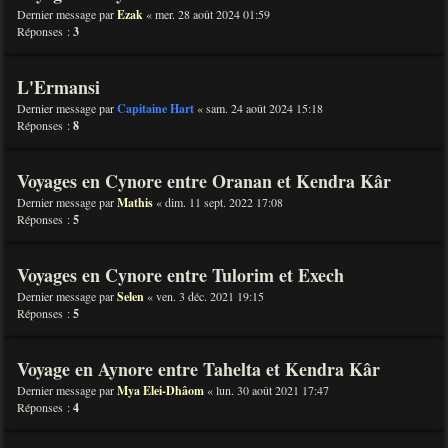
Dernier message par
Ezak
«
mer. 28 août 2024 01:59
Réponses :
3
L'Ermansi
Dernier message par
Capitaine Hart
«
sam. 24 août 2024 15:18
Réponses :
8
Voyages en Cynore entre Oranan et Kendra Kâr
Dernier message par
Mathis
«
dim. 11 sept. 2022 17:08
Réponses :
5
Voyages en Cynore entre Tulorim et Exech
Dernier message par
Selen
«
ven. 3 déc. 2021 19:15
Réponses :
5
Voyage en Aynore entre Tahelta et Kendra Kâr
Dernier message par
Mya Elei-Dhâom
«
lun. 30 août 2021 17:47
Réponses :
4