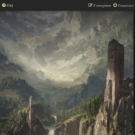
FAQ
S’enregistrer
Connexion