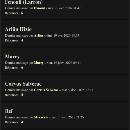
Fenouil (Larron)
Dernier message par
Fenouil
«
mer. 29 avr. 2026 01:42
Réponses :
6
Arlün Hizio
Dernier message par
Arlün
«
dim. 19 avr. 2026 14:33
Réponses :
4
Marcy
Dernier message par
Marcy
«
ven. 16 janv. 2026 09:41
Réponses :
6
Corvus Salverac
Dernier message par
Corvus Salverac
«
mar. 9 déc. 2025 17:25
Réponses :
4
Reï
Dernier message par
Myrackle
«
mer. 15 oct. 2025 21:25
Réponses :
4