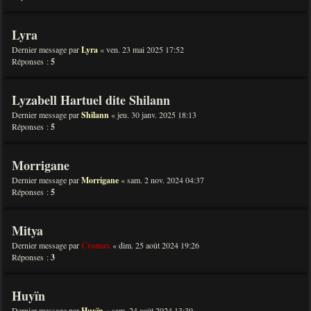
Lyra
Dernier message par
Lyra
«
ven. 23 mai 2025 17:52
Réponses :
5
Lyzabell Hartuel dite Shilann
Dernier message par
Shilann
«
jeu. 30 janv. 2025 18:13
Réponses :
5
Morrigane
Dernier message par
Morrigane
«
sam. 2 nov. 2024 04:37
Réponses :
5
Mitya
Dernier message par
Cromax
«
dim. 25 août 2024 19:26
Réponses :
3
Huyïn
Dernier message par
Huyïn
«
sam. 24 août 2024 13:39