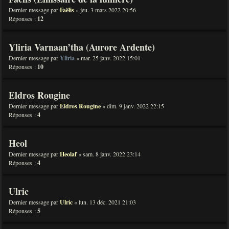
Dernier message par
Faëlis
«
jeu. 3 mars 2022 20:56
Réponses :
12
Yliria Varnaan’tha (Aurore Ardente)
Dernier message par
Yliria
«
mar. 25 janv. 2022 15:01
Réponses :
10
Eldros Rougine
Dernier message par
Eldros Rougine
«
dim. 9 janv. 2022 22:15
Réponses :
4
Heol
Dernier message par
Heolaf
«
sam. 8 janv. 2022 23:14
Réponses :
4
Ulric
Dernier message par
Ulric
«
lun. 13 déc. 2021 21:03
Réponses :
5