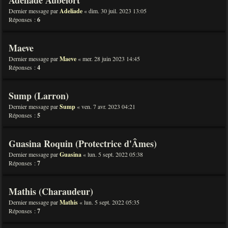
Adéliade Aubefort
Dernier message par
Adeliade
«
dim. 30 juil. 2023 13:05
Réponses :
6
Maeve
Dernier message par
Maeve
«
mer. 28 juin 2023 14:45
Réponses :
4
Sump (Larron)
Dernier message par
Sump
«
ven. 7 avr. 2023 04:21
Réponses :
5
Guasina Roquin (Protectrice d'Âmes)
Dernier message par
Guasina
«
lun. 5 sept. 2022 05:38
Réponses :
7
Mathis (Charaudeur)
Dernier message par
Mathis
«
lun. 5 sept. 2022 05:35
Réponses :
7