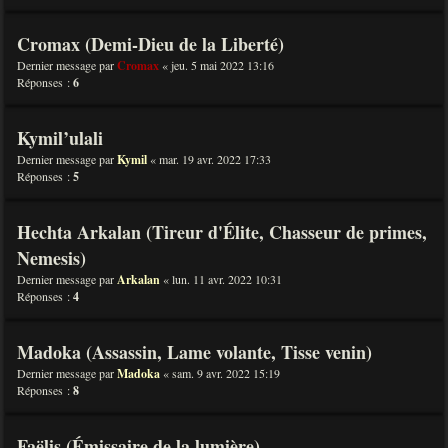
Cromax (Demi-Dieu de la Liberté)
Dernier message par
Cromax
«
jeu. 5 mai 2022 13:16
Réponses :
6
Kymil’ulali
Dernier message par
Kymil
«
mar. 19 avr. 2022 17:33
Réponses :
5
Hechta Arkalan (Tireur d'Élite, Chasseur de primes,
Nemesis)
Dernier message par
Arkalan
«
lun. 11 avr. 2022 10:31
Réponses :
4
Madoka (Assassin, Lame volante, Tisse venin)
Dernier message par
Madoka
«
sam. 9 avr. 2022 15:19
Réponses :
8
Faëlis (Émissaire de la lumière)