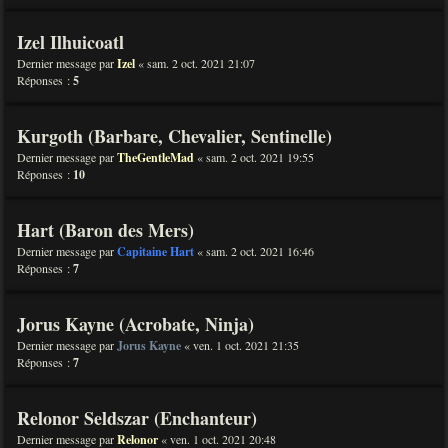
Izel Ilhuicoatl
Dernier message par
Izel
«
sam. 2 oct. 2021 21:07
Réponses :
5
Kurgoth (Barbare, Chevalier, Sentinelle)
Dernier message par
TheGentleMad
«
sam. 2 oct. 2021 19:55
Réponses :
10
Hart (Baron des Mers)
Dernier message par
Capitaine Hart
«
sam. 2 oct. 2021 16:46
Réponses :
7
Jorus Kayne (Acrobate, Ninja)
Dernier message par
Jorus Kayne
«
ven. 1 oct. 2021 21:35
Réponses :
7
Relonor Seldszar (Enchanteur)
Dernier message par
Relonor
«
ven. 1 oct. 2021 20:48