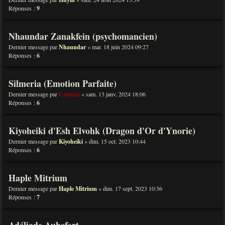
Réponses :
9
Nhaundar Zanakfein (psychomancien)
Dernier message par
Nhaundar
«
mar. 18 juin 2024 09:27
Réponses :
6
Silmeria (Emotion Parfaite)
Dernier message par
Cromax
«
sam. 13 janv. 2024 18:06
Réponses :
6
Kiyoheiki d'Esh Elvohk (Dragon d'Or d'Ynorie)
Dernier message par
Kiyoheiki
«
dim. 15 oct. 2023 10:44
Réponses :
6
Haple Mitrium
Dernier message par
Haple Mitrium
«
dim. 17 sept. 2023 10:36
Réponses :
7