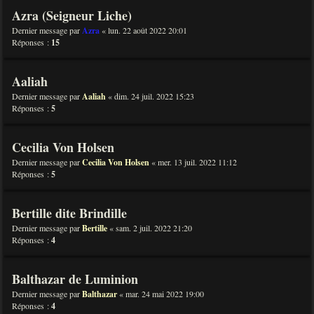
Azra (Seigneur Liche)
Dernier message par
Azra
«
lun. 22 août 2022 20:01
Réponses :
15
Aaliah
Dernier message par
Aaliah
«
dim. 24 juil. 2022 15:23
Réponses :
5
Cecilia Von Holsen
Dernier message par
Cecilia Von Holsen
«
mer. 13 juil. 2022 11:12
Réponses :
5
Bertille dite Brindille
Dernier message par
Bertille
«
sam. 2 juil. 2022 21:20
Réponses :
4
Balthazar de Luminion
Dernier message par
Balthazar
«
mar. 24 mai 2022 19:00
Réponses :
4