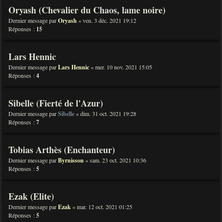
Oryash (Chevalier du Chaos, lame noire)
Dernier message par
Oryash
«
ven. 3 déc. 2021 19:12
Réponses :
15
Lars Hennic
Dernier message par
Lars Hennic
«
mer. 10 nov. 2021 15:05
Réponses :
4
Sibelle (Fierté de l'Azur)
Dernier message par
Sibelle
«
dim. 31 oct. 2021 19:28
Réponses :
7
Tobias Arthès (Enchanteur)
Dernier message par
Byrnisson
«
sam. 23 oct. 2021 10:36
Réponses :
5
Ezak (Elite)
Dernier message par
Ezak
«
mar. 12 oct. 2021 01:25
Réponses :
5