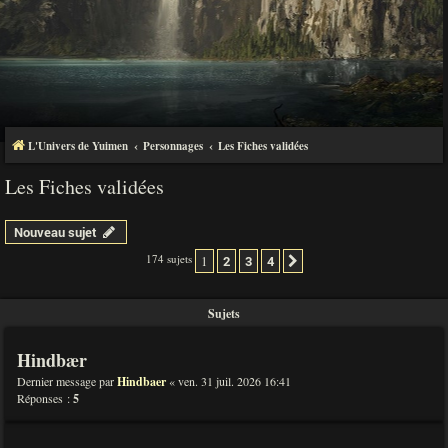
L'Univers de Yuimen
Personnages
Les Fiches validées
Les Fiches validées
Nouveau sujet
174 sujets
1
2
3
4
Suivante
Sujets
Hindbær
Dernier message par
Hindbaer
«
ven. 31 juil. 2026 16:41
Réponses :
5