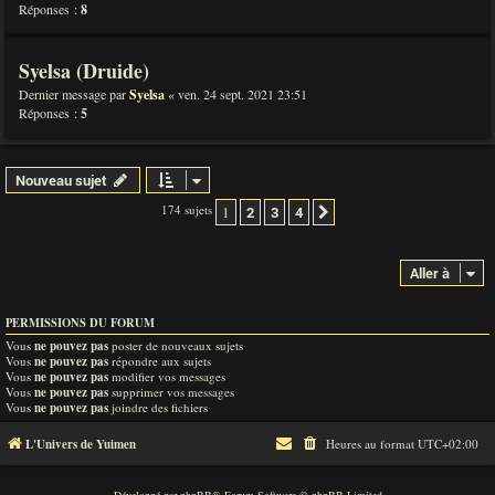
Réponses :
8
Syelsa (Druide)
Dernier message par
Syelsa
«
ven. 24 sept. 2021 23:51
Réponses :
5
Nouveau sujet
174 sujets
1
2
3
4
Suivante
Aller à
PERMISSIONS DU FORUM
Vous
ne pouvez pas
poster de nouveaux sujets
Vous
ne pouvez pas
répondre aux sujets
Vous
ne pouvez pas
modifier vos messages
Vous
ne pouvez pas
supprimer vos messages
Vous
ne pouvez pas
joindre des fichiers
L'Univers de Yuimen
Heures au format
UTC+02:00
Développé par
phpBB
® Forum Software © phpBB Limited