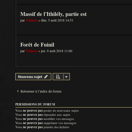
Massif de l'Ithilély, partie est
par
Yuimen
» dim. 5 août 2018 14:51
Forêt de Fuinil
par
Yuimen
» jeu. 9 août 2018 11:00
Nouveau sujet
Retourner à l’index du forum
PERMISSIONS DU FORUM
Vous
ne pouvez pas
poster de nouveaux sujets
Vous
ne pouvez pas
répondre aux sujets
Vous
ne pouvez pas
modifier vos messages
Vous
ne pouvez pas
supprimer vos messages
Vous
ne pouvez pas
joindre des fichiers