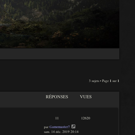
3 sujets • Page
1
sur
1
RÉPONSES
VUES
11
12620
par
Gamemaster7
sam. 14 déc. 2019 20:14