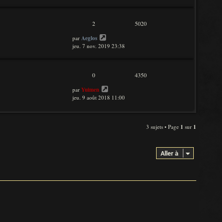
2
5020
par
Aeglos
jeu. 7 nov. 2019 23:38
0
4350
par
Yuimen
jeu. 9 août 2018 11:00
3 sujets • Page
1
sur
1
Aller à