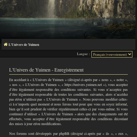
L'Univers de Yuimen
Langue :
L'Univers de Yuimen - Enregistrement
En accédant à « L'Univers de Yuimen » (désigné ci-après par « nous », « notre »,
« nos », « L'Univers de Yuimen », « https://univers.yuimen.net »), vous acceptez
d’être légalement responsable des conditions suivantes. Si vous n’acceptez pas
d’être légalement responsable de toutes les conditions suivantes, alors n’accédez
pas et/ou n’utilisez pas « L'Univers de Yuimen ». Nous pouvons modifier celles-
ci à n’importe quel moment et nous ferons tout pour que vous en soyez informé,
bien qu’il soit prudent de vérifier régulièrement celles-ci par vous-même. Si vous
continuez d’utiliser « L'Univers de Yuimen » alors que des changements ont été
effectués, vous acceptez d’être légalement responsable des conditions découlant
des mises à jour et/ou modifications.
Nos forums sont développés par phpBB (désigné ci-après par « ils », « eux »,