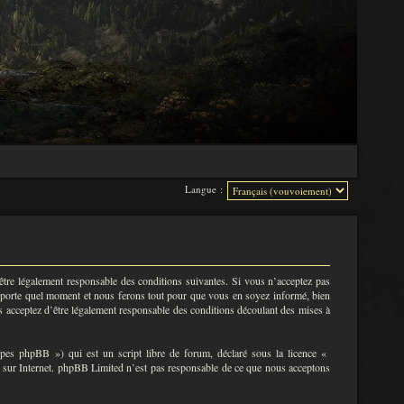
Langue :
tre légalement responsable des conditions suivantes. Si vous n’acceptez pas
importe quel moment et nous ferons tout pour que vous en soyez informé, bien
s acceptez d’être légalement responsable des conditions découlant des mises à
s phpBB ») qui est un script libre de forum, déclaré sous la licence «
ns sur Internet. phpBB Limited n’est pas responsable de ce que nous acceptons