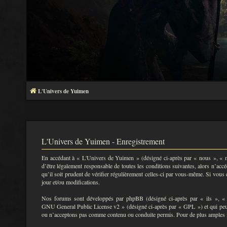
L'Univers de Yuimen
L'Univers de Yuimen - Enregistrement
En accédant à « L'Univers de Yuimen » (désigné ci-après par « nous », « no
d’être légalement responsable de toutes les conditions suivantes, alors n’a
qu’il soit prudent de vérifier régulièrement celles-ci par vous-même. Si vou
jour et/ou modifications.
Nos forums sont développés par phpBB (désigné ci-après par « ils », «
GNU General Public License v2
» (désigné ci-après par « GPL ») et qui peu
ou n’acceptons pas comme contenu ou conduite permis. Pour de plus amples i