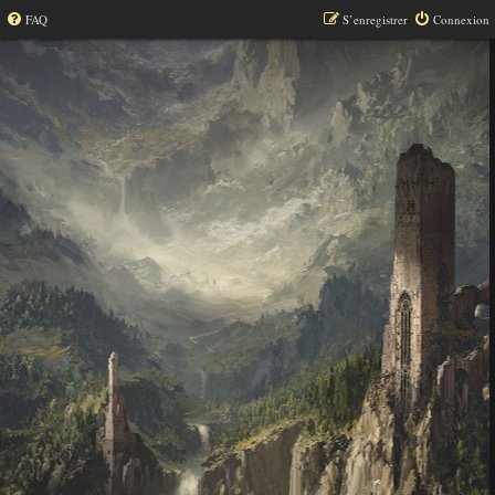
FAQ
S’enregistrer
Connexion