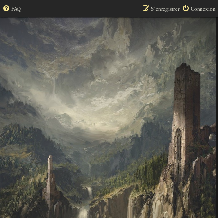
FAQ
S’enregistrer
Connexion