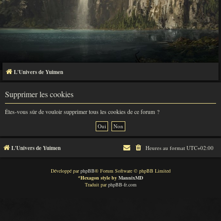
L'Univers de Yuimen
Supprimer les cookies
Êtes-vous sûr de vouloir supprimer tous les cookies de ce forum ?
L'Univers de Yuimen
Heures au format
UTC+02:00
Développé par
phpBB
® Forum Software © phpBB Limited
*
Hexagon style by
MannixMD
Traduit par
phpBB-fr.com