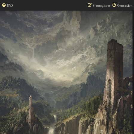
FAQ
S’enregistrer
Connexion