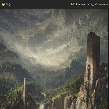
FAQ
S’enregistrer
Connexion