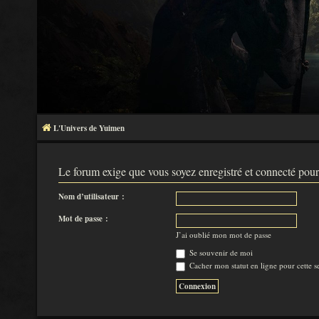
L'Univers de Yuimen
Le forum exige que vous soyez enregistré et connecté pour
Nom d’utilisateur :
Mot de passe :
J’ai oublié mon mot de passe
Se souvenir de moi
Cacher mon statut en ligne pour cette s