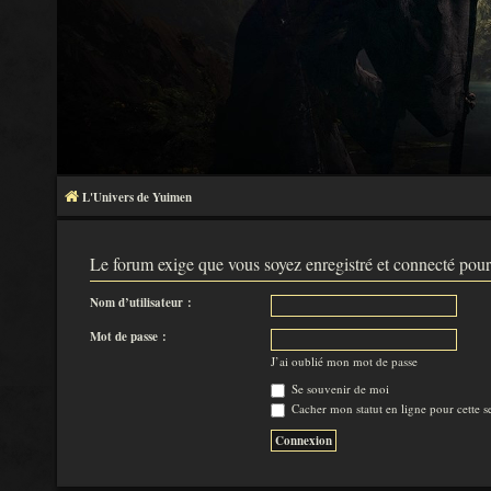
L'Univers de Yuimen
Le forum exige que vous soyez enregistré et connecté pour
Nom d’utilisateur :
Mot de passe :
J’ai oublié mon mot de passe
Se souvenir de moi
Cacher mon statut en ligne pour cette s