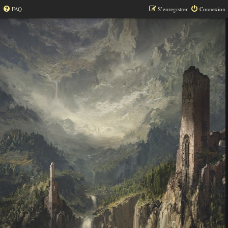
FAQ
S’enregistrer
Connexion