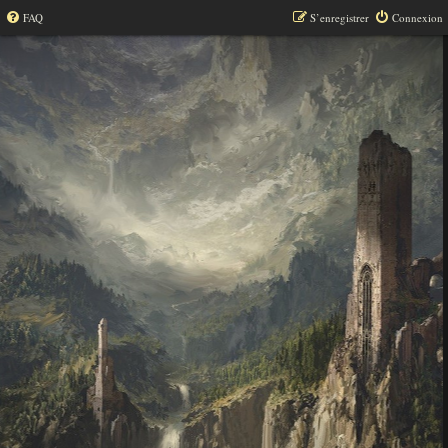
FAQ
S’enregistrer
Connexion