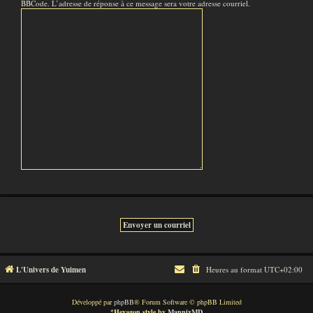
BBCode. L’adresse de réponse à ce message sera votre adresse courriel.
L'Univers de Yuimen
Heures au format
UTC+02:00
Développé par
phpBB
® Forum Software © phpBB Limited
*
Hexagon style by
MannixMD