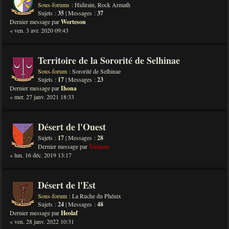
Sous-forums :
Hidirain
,
Rock Armath
Sujets :
35
| Messages :
37
Dernier message par
Worteson
« ven. 3 avr. 2020 09:43
Territoire de la Sororité de Selhinae
Sous-forum :
Sororité de Selhinae
Sujets :
17
| Messages :
23
Dernier message par
Ihona
« mer. 27 janv. 2021 18:33
Désert de l'Ouest
Sujets :
17
| Messages :
28
Dernier message par
Yuimen
« lun. 16 déc. 2019 13:17
Désert de l'Est
Sous-forum :
La Ruche du Phénix
Sujets :
24
| Messages :
48
Dernier message par
Heolaf
« ven. 28 janv. 2022 10:31