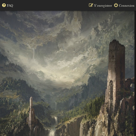
FAQ
S’enregistrer
Connexion