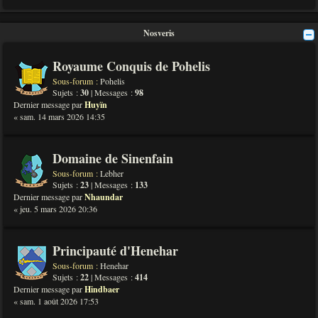
Nosveris
Royaume Conquis de Pohelis
Sous-forum :
Pohelis
Sujets :
30
| Messages :
98
Dernier message par
Huyïn
« sam. 14 mars 2026 14:35
Domaine de Sinenfain
Sous-forum :
Lebher
Sujets :
23
| Messages :
133
Dernier message par
Nhaundar
« jeu. 5 mars 2026 20:36
Principauté d'Henehar
Sous-forum :
Henehar
Sujets :
22
| Messages :
414
Dernier message par
Hindbaer
« sam. 1 août 2026 17:53