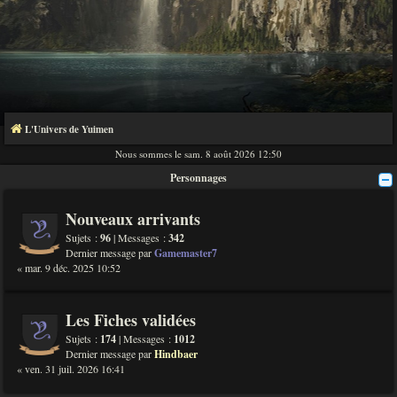
L'Univers de Yuimen
Nous sommes le sam. 8 août 2026 12:50
Personnages
Nouveaux arrivants
Sujets :
96
| Messages :
342
Dernier message par
Gamemaster7
« mar. 9 déc. 2025 10:52
Les Fiches validées
Sujets :
174
| Messages :
1012
Dernier message par
Hindbaer
« ven. 31 juil. 2026 16:41