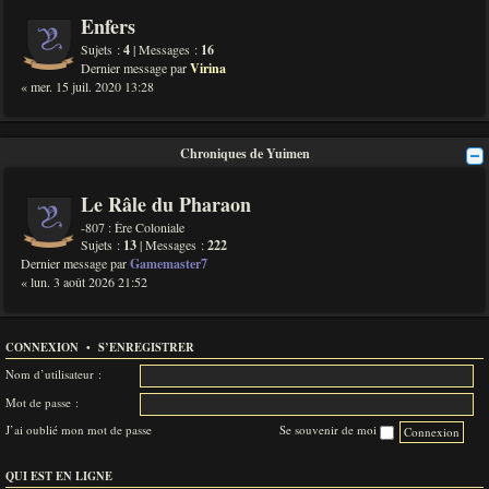
Enfers
Sujets :
4
| Messages :
16
Dernier message par
Virina
« mer. 15 juil. 2020 13:28
Chroniques de Yuimen
Le Râle du Pharaon
-807 : Ère Coloniale
Sujets :
13
| Messages :
222
Dernier message par
Gamemaster7
« lun. 3 août 2026 21:52
CONNEXION
•
S’ENREGISTRER
Nom d’utilisateur :
Mot de passe :
J’ai oublié mon mot de passe
Se souvenir de moi
QUI EST EN LIGNE