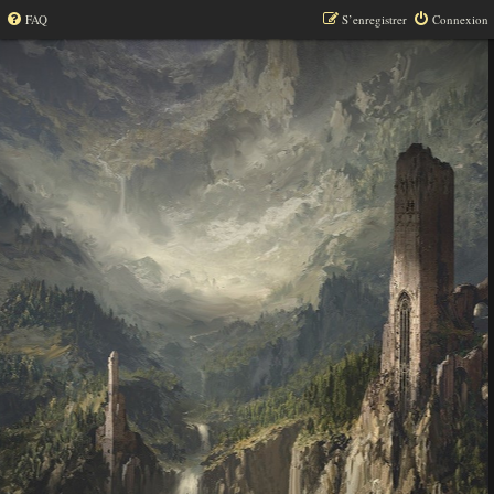
FAQ
S’enregistrer
Connexion