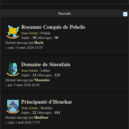
Nosveris
Royaume Conquis de Pohelis
Sous-forum :
Pohelis
Sujets :
30
| Messages :
98
Dernier message par
Huyïn
« sam. 14 mars 2026 14:35
Domaine de Sinenfain
Sous-forum :
Lebher
Sujets :
23
| Messages :
133
Dernier message par
Nhaundar
« jeu. 5 mars 2026 20:36
Principauté d'Henehar
Sous-forum :
Henehar
Sujets :
22
| Messages :
414
Dernier message par
Hindbaer
« sam. 1 août 2026 17:53