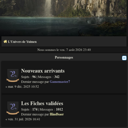
L'Univers de Yuimen
Nous sommes le ven. 7 août 2026 23:40
Personnages
Nouveaux arrivants
Sujets :
96
| Messages :
342
Dernier message par
Gamemaster7
« mar. 9 déc. 2025 10:52
Les Fiches validées
Sujets :
174
| Messages :
1012
Dernier message par
Hindbaer
« ven. 31 juil. 2026 16:41