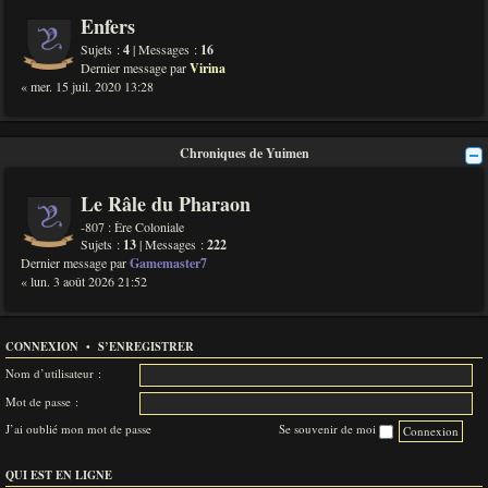
Enfers
Sujets :
4
| Messages :
16
Dernier message par
Virina
« mer. 15 juil. 2020 13:28
Chroniques de Yuimen
Le Râle du Pharaon
-807 : Ère Coloniale
Sujets :
13
| Messages :
222
Dernier message par
Gamemaster7
« lun. 3 août 2026 21:52
CONNEXION
•
S’ENREGISTRER
Nom d’utilisateur :
Mot de passe :
J’ai oublié mon mot de passe
Se souvenir de moi
QUI EST EN LIGNE