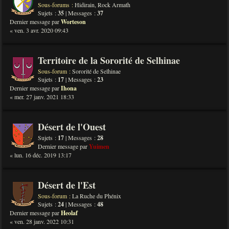
Sous-forums :
Hidirain
,
Rock Armath
Sujets :
35
| Messages :
37
Dernier message par
Worteson
« ven. 3 avr. 2020 09:43
Territoire de la Sororité de Selhinae
Sous-forum :
Sororité de Selhinae
Sujets :
17
| Messages :
23
Dernier message par
Ihona
« mer. 27 janv. 2021 18:33
Désert de l'Ouest
Sujets :
17
| Messages :
28
Dernier message par
Yuimen
« lun. 16 déc. 2019 13:17
Désert de l'Est
Sous-forum :
La Ruche du Phénix
Sujets :
24
| Messages :
48
Dernier message par
Heolaf
« ven. 28 janv. 2022 10:31